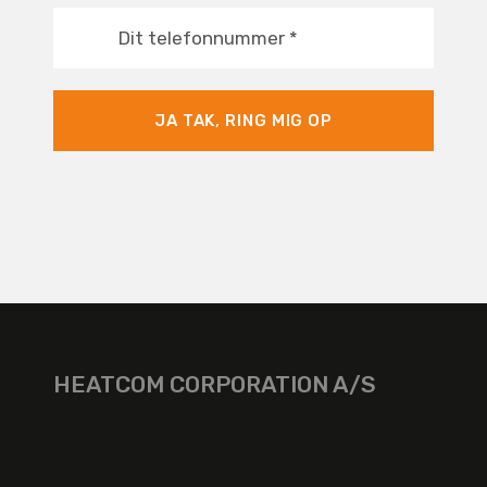
Dit telefonnummer
*
JA TAK, RING MIG OP
HEATCOM CORPORATION A/S