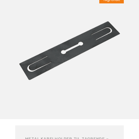
METAL KABELHOLDER TIL TAGRENDE –