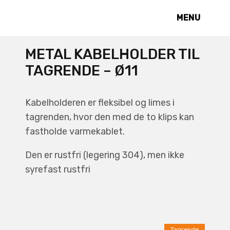
MENU
METAL KABELHOLDER TIL
TAGRENDE – Ø11
Kabelholderen er fleksibel og limes i
tagrenden, hvor den med de to klips kan
fastholde varmekablet.
Den er rustfri (legering 304), men ikke
syrefast rustfri
Tagrende