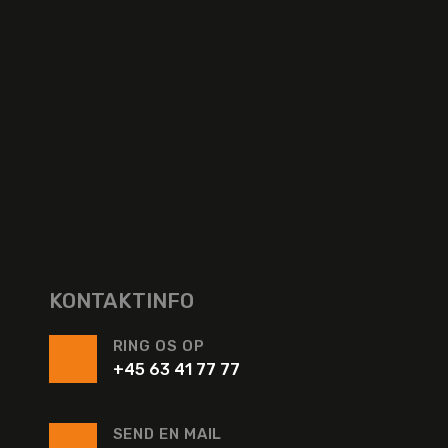
KONTAKTINFO
RING OS OP
+45 63 41 77 77
SEND EN MAIL