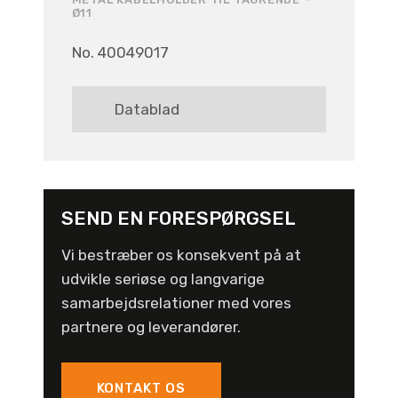
Ø11
No. 40049017
Datablad
SEND EN FORESPØRGSEL
Vi bestræber os konsekvent på at
udvikle seriøse og langvarige
samarbejdsrelationer med vores
partnere og leverandører.
KONTAKT OS