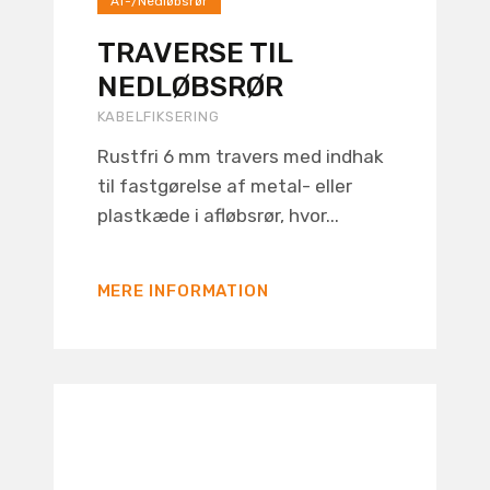
Af-/Nedløbsrør
TRAVERSE TIL
NEDLØBSRØR
KABELFIKSERING
Rustfri 6 mm travers med indhak
til fastgørelse af metal- eller
plastkæde i afløbsrør, hvor...
MERE INFORMATION