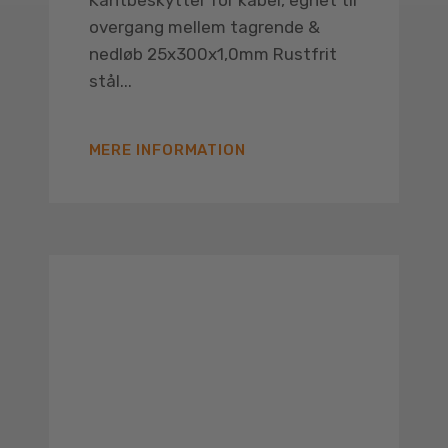
Kantbeskytter for kabel, egnet til
overgang mellem tagrende &
nedløb 25x300x1,0mm Rustfrit
stål...
MERE INFORMATION