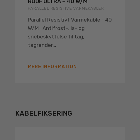
ROOF ULTRA – 40 W/M
PARALLEL RESISTIVE VARMEKABLER
Parallel Resistivt Varmekable - 40
W/M Antifrost-, is- og
snebeskyttelse til tag,
tagrender...
MERE INFORMATION
KABELFIKSERING