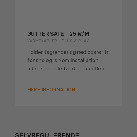
GUTTER SAFE – 25 W/M
VARMEKABLER - PLUG & PLAY
Holder tagrender og nedløbsrør fri
for sne og is Nem installation
uden specielle færdigheder Den...
MERE INFORMATION
SELVREGULERENDE,