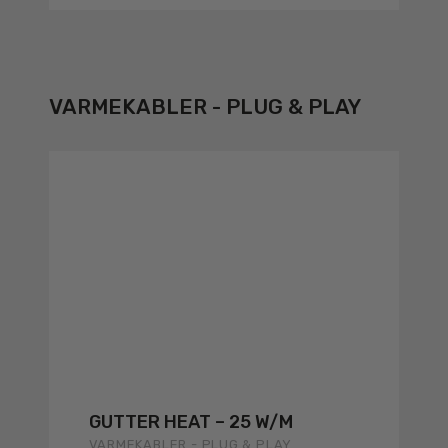
VARMEKABLER - PLUG & PLAY
GUTTER HEAT – 25 W/M
VARMEKABLER - PLUG & PLAY