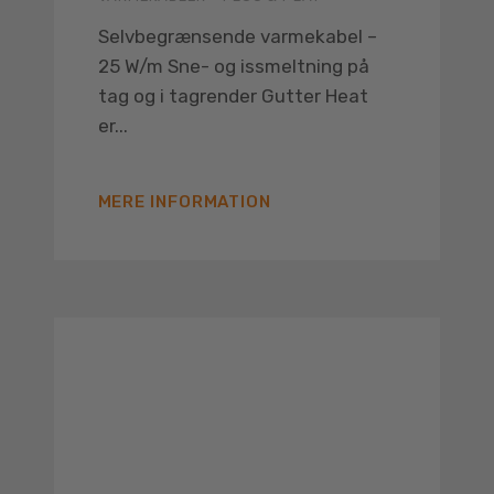
Selvbegrænsende varmekabel –
25 W/m Sne- og issmeltning på
tag og i tagrender Gutter Heat
er...
MERE INFORMATION