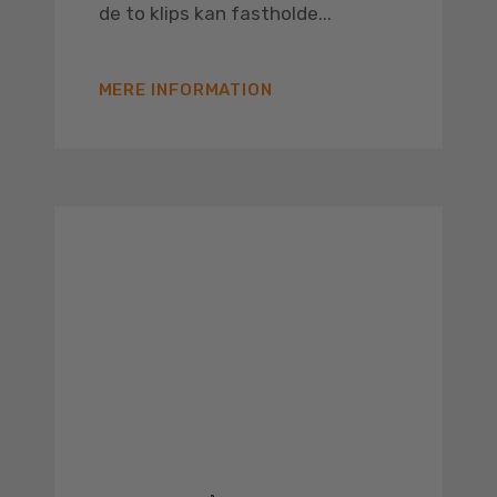
de to klips kan fastholde...
MERE INFORMATION