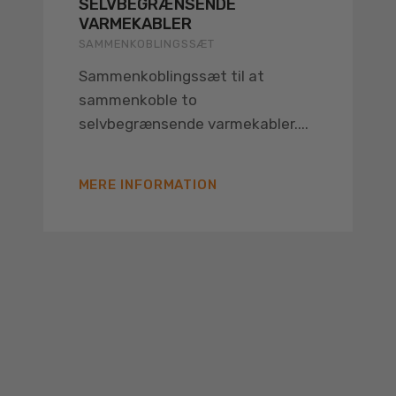
SELVBEGRÆNSENDE
VARMEKABLER
SAMMENKOBLINGSSÆT
Sammenkoblingssæt til at
sammenkoble to
selvbegrænsende varmekabler....
MERE INFORMATION