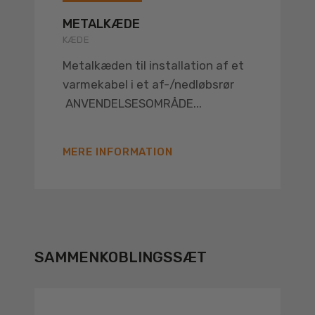
METALKÆDE
KÆDE
Metalkæden til installation af et
varmekabel i et af-/nedløbsrør
ANVENDELSESOMRÅDE...
MERE INFORMATION
SAMMENKOBLINGSSÆT