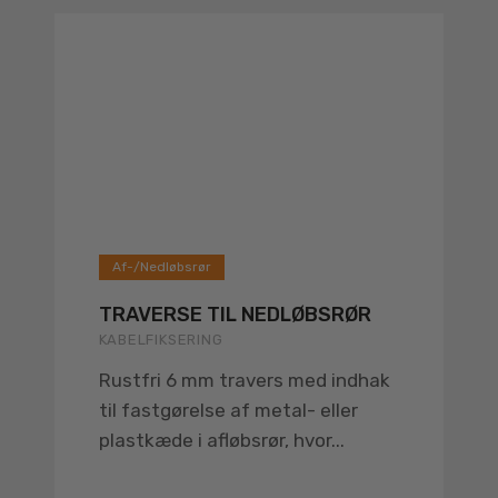
Af-/Nedløbsrør
TRAVERSE TIL NEDLØBSRØR
KABELFIKSERING
Rustfri 6 mm travers med indhak
til fastgørelse af metal- eller
plastkæde i afløbsrør, hvor...