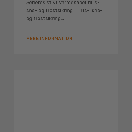
Serieresistivt varmekabel til is-,
sne- og frostsikring Til is-, sne-
og frostsikring...
MERE INFORMATION