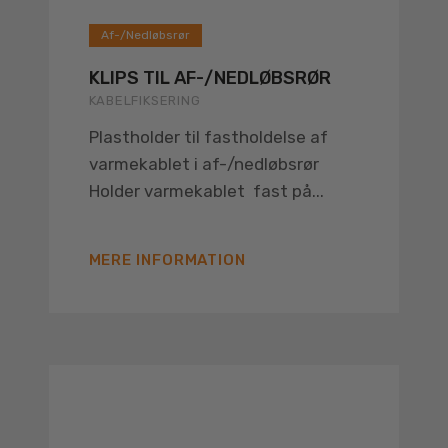
Af-/Nedløbsrør
KLIPS TIL AF-/NEDLØBSRØR
KABELFIKSERING
Plastholder til fastholdelse af
varmekablet i af-/nedløbsrør
Holder varmekablet fast på...
MERE INFORMATION