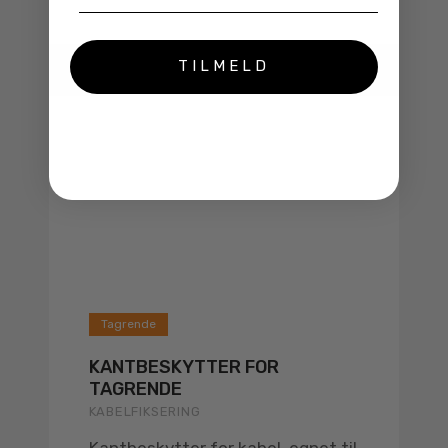
TILMELD
Tagrende
KANTBESKYTTER FOR
TAGRENDE
KABELFIKSERING