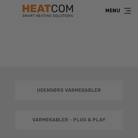
MENU
TAGE, TAGRENDER &
NEDLØBSRØR
UDENDØRS VARMEKABLER
VARMEKABLER - PLUG & PLAY