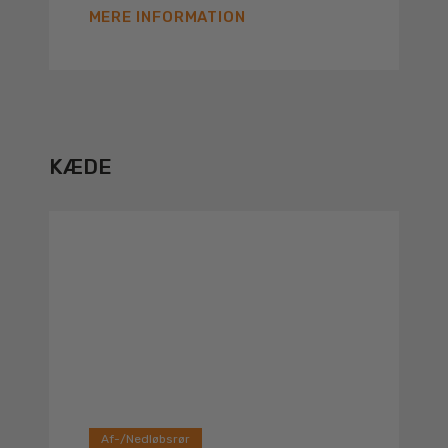
MERE INFORMATION
KÆDE
Af-/Nedløbsrør