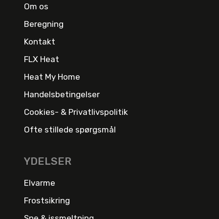
Om os
Beregning
Kontakt
FLX Heat
Heat My Home
Handelsbetingelser
Cookies- & Privatlivspolitik
Ofte stillede spørgsmål
YDELSER
Elvarme
Frostsikring
Sne & issmeltning