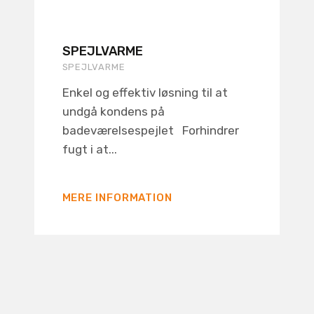
SPEJLVARME
SPEJLVARME
Enkel og effektiv løsning til at
undgå kondens på
badeværelsespejlet Forhindrer
fugt i at...
MERE INFORMATION