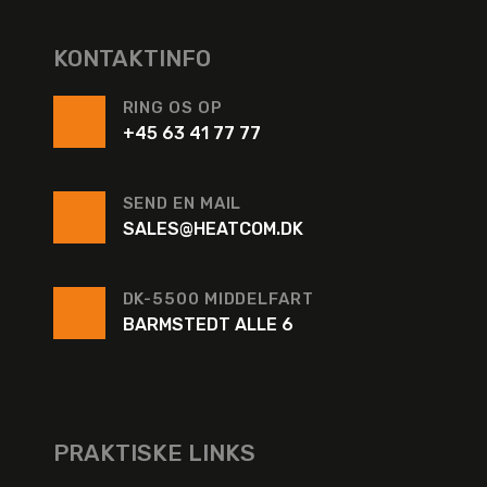
KONTAKTINFO
RING OS OP
+45 63 41 77 77
SEND EN MAIL
SALES@HEATCOM.DK
DK-5500 MIDDELFART
BARMSTEDT ALLE 6
PRAKTISKE LINKS