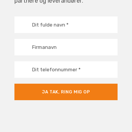
partnere og leverandører.
Dit fulde navn
*
Firmanavn
Dit telefonnummer
*
JA TAK, RING MIG OP