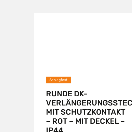
Schlagfest
RUNDE DK-
VERLÄNGERUNGSSTE
MIT SCHUTZKONTAKT
– ROT – MIT DECKEL –
IP44