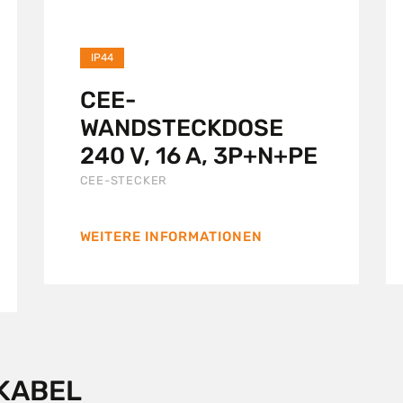
IP44
CEE-
WANDSTECKDOSE
240 V, 16 A, 3P+N+PE
CEE-STECKER
WEITERE INFORMATIONEN
KABEL