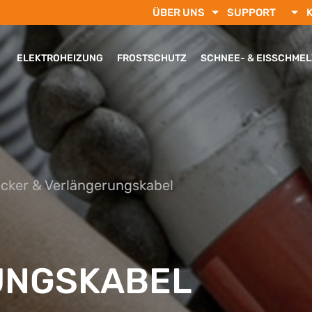
ÜBER UNS
SUPPORT
ELEKTROHEIZUNG
FROSTSCHUTZ
SCHNEE- & EISSCHME
cker & Verlängerungskabel
UNGSKABEL