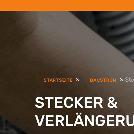
»
»
Ste
STARTSEITE
BAUSTROM
STECKER &
VERLÄNGER