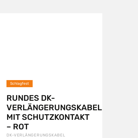
Schlagfest
RUNDES DK-
VERLÄNGERUNGSKABEL
MIT SCHUTZKONTAKT
– ROT
DK-VERLÄNGERUNGSKABEL