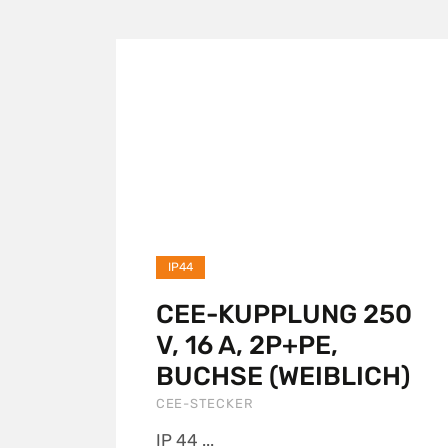
IP44
CEE-KUPPLUNG 250
V, 16 A, 2P+PE,
BUCHSE (WEIBLICH)
CEE-STECKER
IP 44 ...