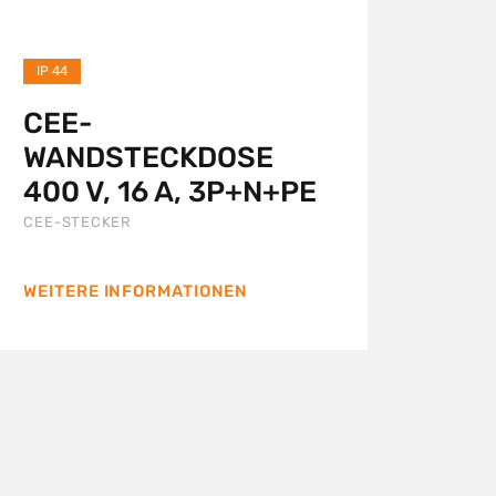
IP 44
CEE-
WANDSTECKDOSE
400 V, 16 A, 3P+N+PE
CEE-STECKER
WEITERE INFORMATIONEN