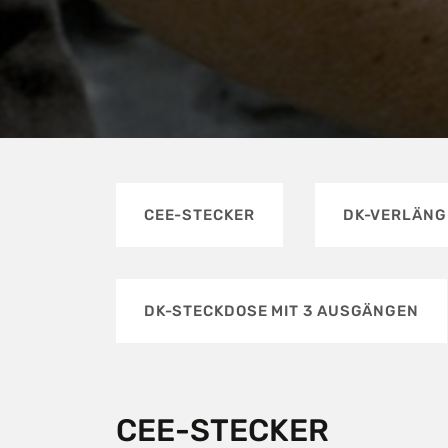
CEE-STECKER
DK-VERLÄN
DK-STECKDOSE MIT 3 AUSGÄNGEN
CEE-STECKER