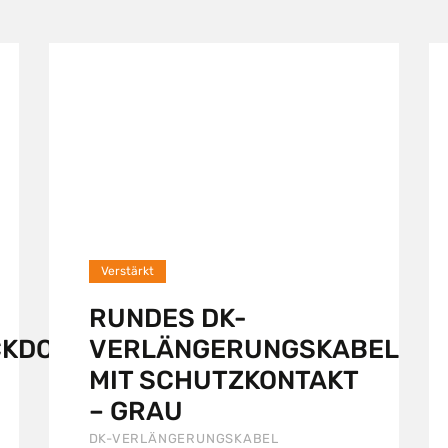
Verstärkt
RUNDES DK-
CKDOSE
VERLÄNGERUNGSKABEL
MIT SCHUTZKONTAKT
– GRAU
DK-VERLÄNGERUNGSKABEL