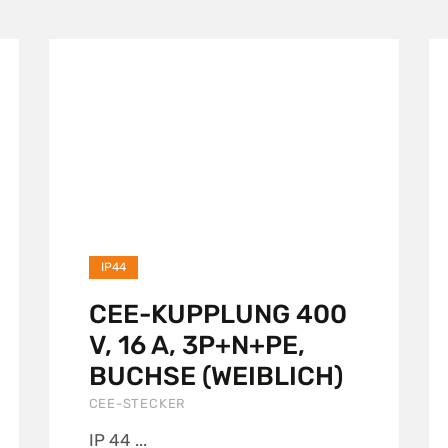
IP44
CEE-KUPPLUNG 400
V, 16 A, 3P+N+PE,
BUCHSE (WEIBLICH)
CEE-STECKER
IP 44 ...