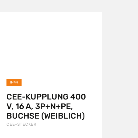
IP44
CEE-KUPPLUNG 400
V, 16 A, 3P+N+PE,
BUCHSE (WEIBLICH)
CEE-STECKER