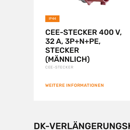
IP44
CEE-STECKER 400 V,
32 A, 3P+N+PE,
STECKER
(MÄNNLICH)
CEE-STECKER
WEITERE INFORMATIONEN
DK-VERLÄNGERUNGS