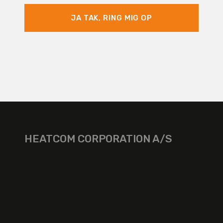
JA TAK, RING MIG OP
HEATCOM CORPORATION A/S