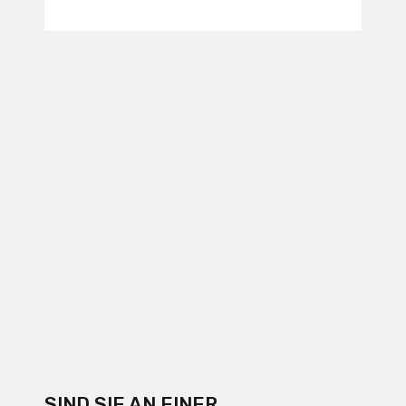
SIND SIE AN EINER