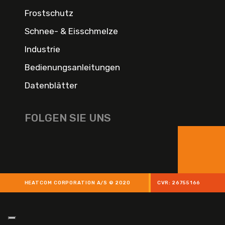
Frostschutz
Schnee- & Eisschmelze
Industrie
Bedienungsanleitungen
Datenblätter
FOLGEN SIE UNS
HEATCOM CORPORATION A/S © 2020
CVR: 26755166