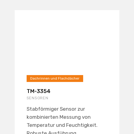
Dachrinnen und Flachdächer
TM-3354
SENSOREN
Stabförmiger Sensor zur
kombinierten Messung von
Temperatur und Feuchtigkeit.
Robuste Ausführung...