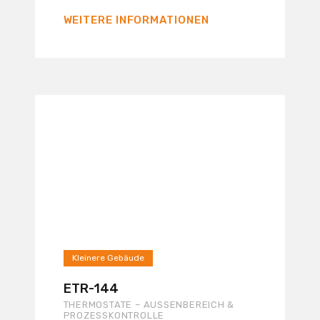
WEITERE INFORMATIONEN
Kleinere Gebäude
ETR-144
THERMOSTATE – AUSSENBEREICH & P
ROZESSKONTROLLE