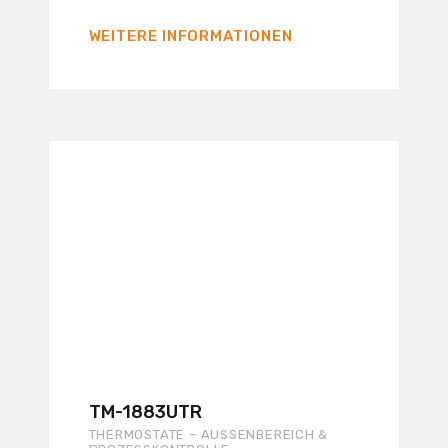
WEITERE INFORMATIONEN
TM-1883UTR
THERMOSTATE – AUSSENBEREICH & P