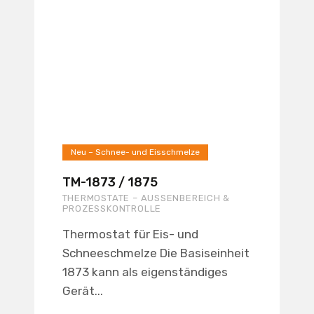
Neu – Schnee- und Eisschmelze
TM-1873 / 1875
THERMOSTATE – AUSSENBEREICH & P
ROZESSKONTROLLE
Thermostat für Eis- und
Schneeschmelze Die Basiseinheit
1873 kann als eigenständiges
Gerät...