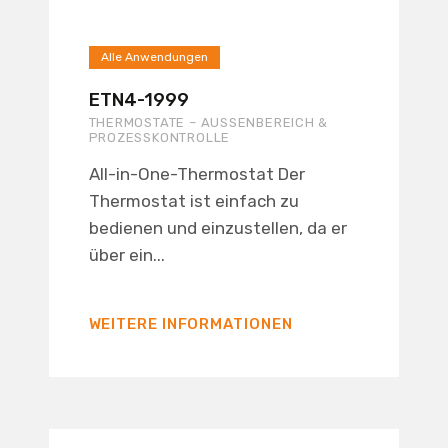
Alle Anwendungen
ETN4-1999
THERMOSTATE – AUSSENBEREICH & P
ROZESSKONTROLLE
All-in-One-Thermostat Der
Thermostat ist einfach zu
bedienen und einzustellen, da er
über ein...
WEITERE INFORMATIONEN