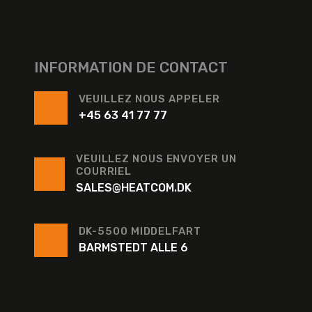
INFORMATION DE CONTACT
VEUILLEZ NOUS APPELER
+45 63 41 77 77
VEUILLEZ NOUS ENVOYER UN
COURRIEL
SALES@HEATCOM.DK
DK-5500 MIDDELFART
BARMSTEDT ALLE 6