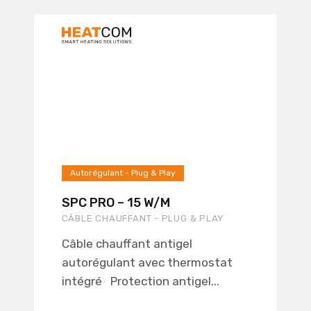
Autorégulant - Plug & Play
SPC PRO – 15 W/M
CÂBLE CHAUFFANT - PLUG & PLAY
Câble chauffant antigel
autorégulant avec thermostat
intégré Protection antigel...