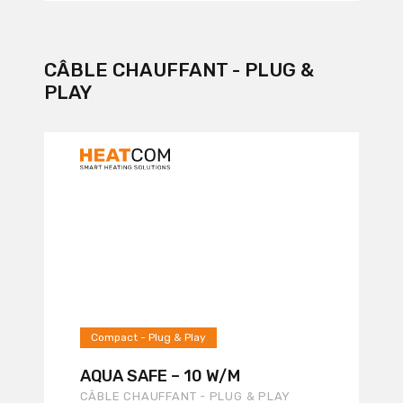
CÂBLE CHAUFFANT - PLUG &
PLAY
Compact - Plug & Play
AQUA SAFE – 10 W/M
CÂBLE CHAUFFANT - PLUG & PLAY