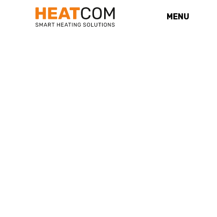
MENU
RÉVENTION DU GEL DES
TUYAUX PAR TEMPS
FROID
L’utilisation de câbles chauffants pour la
protection contre le gel des tuyaux est
une méthode efficace pour prévenir le gel
et les dommages potentiels aux tuyaux
par temps froid. Une installation
appropriée et l’utilisation de thermostats
ou de contrôles de température sont
essentiels pour un fonctionnement sûr et