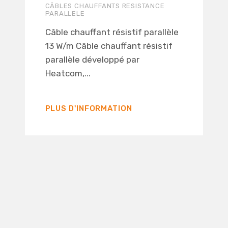
CÂBLES CHAUFFANTS RESISTANCE
PARALLELE
Câble chauffant résistif parallèle
13 W/m Câble chauffant résistif
parallèle développé par
Heatcom,...
PLUS D'INFORMATION