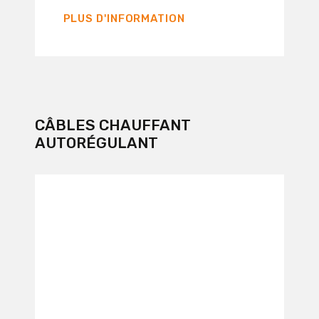
PLUS D'INFORMATION
CÂBLES CHAUFFANT
AUTORÉGULANT