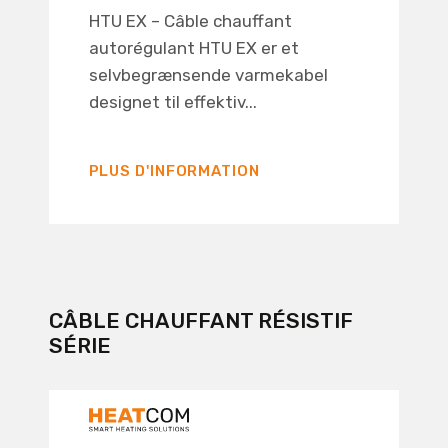
HTU EX – Câble chauffant
autorégulant HTU EX er et
selvbegrænsende varmekabel
designet til effektiv...
PLUS D'INFORMATION
CÂBLE CHAUFFANT RÉSISTIF
SÉRIE