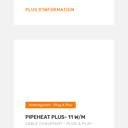
PLUS D'INFORMATION
Autorégulant - Plug & Play
PIPEHEAT PLUS- 11 W/M
CÂBLE CHAUFFANT - PLUG & PLAY