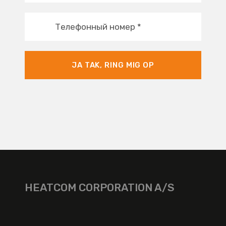
Телефонный номер
*
JA TAK, RING MIG OP
HEATCOM CORPORATION A/S