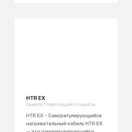
HTR EX
САМОРЕГУЛИРУЮЩИЙСЯ КАБЕЛЬ
HTR EX – Саморегулирующийся
нагревательный кабель HTR EX
— это саморегулирующийся