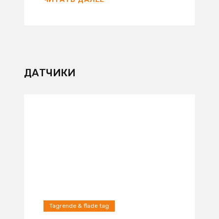
ДАТЧИКИ
Tagrende & flade tag