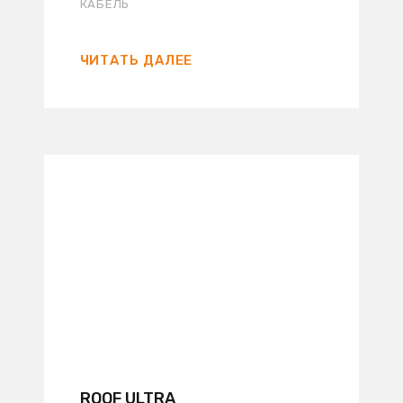
КАБЕЛЬ
ЧИТАТЬ ДАЛЕЕ
ROOF ULTRA