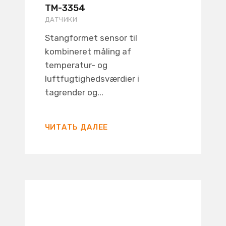
TM-3354
ДАТЧИКИ
Stangformet sensor til
kombineret måling af
temperatur- og
luftfugtighedsværdier i
tagrender og...
ЧИТАТЬ ДАЛЕЕ