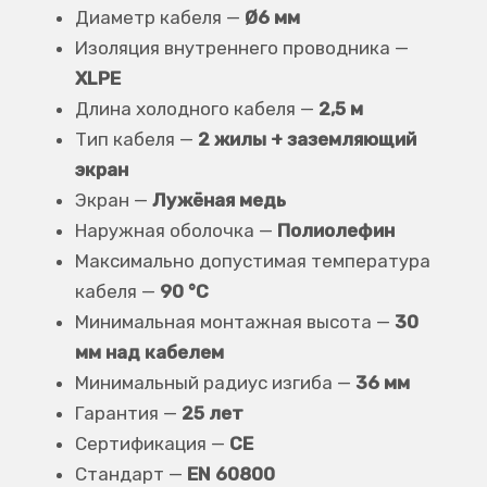
Диаметр кабеля —
Ø6 мм
Изоляция внутреннего проводника —
XLPE
Длина холодного кабеля —
2,5 м
Тип кабеля —
2 жилы + заземляющий
экран
Экран —
Лужёная медь
Наружная оболочка —
Полиолефин
Максимально допустимая температура
кабеля —
90 °C
Минимальная монтажная высота —
30
мм над кабелем
Минимальный радиус изгиба —
36 мм
Гарантия —
25 лет
Сертификация —
CE
Стандарт —
EN 60800