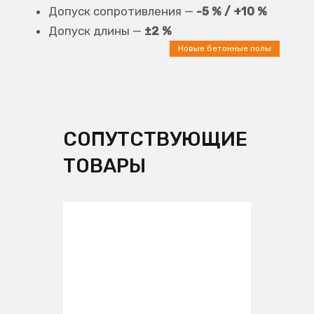
Допуск сопротивления —
-5 % / +10 %
Допуск длины —
±2 %
Новые бетонные полы
СОПУТСТВУЮЩИЕ
ТОВАРЫ