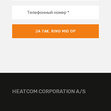
Телефонный номер
*
JA TAK, RING MIG OP
HEATCOM CORPORATION A/S