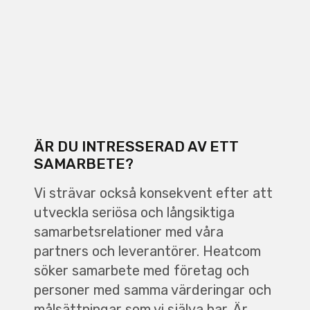
ÄR DU INTRESSERAD AV ETT
SAMARBETE?
Vi strävar också konsekvent efter att
utveckla seriösa och långsiktiga
samarbetsrelationer med våra
partners och leverantörer. Heatcom
söker samarbete med företag och
personer med samma värderingar och
målsättningar som vi själva har. Är