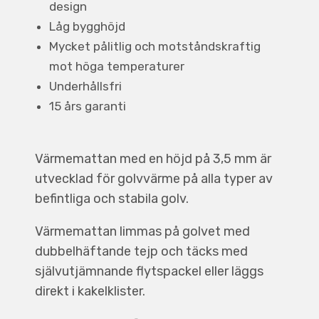
design
Låg bygghöjd
Mycket pålitlig och motståndskraftig
mot höga temperaturer
Underhållsfri
15 års garanti
Värmemattan med en höjd på 3,5 mm är
utvecklad för golvvärme på alla typer av
befintliga och stabila golv.
Värmemattan limmas på golvet med
dubbelhäftande tejp och täcks med
självutjämnande flytspackel eller läggs
direkt i kakelklister.