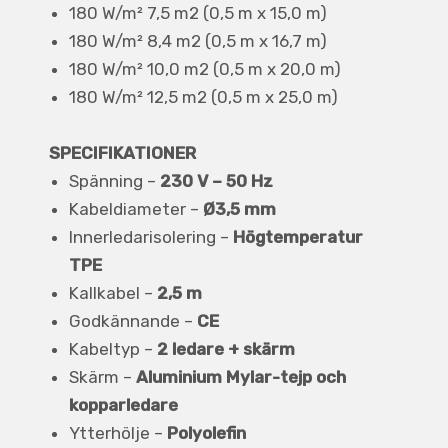
180 W/m² 7,5 m2 (0,5 m x 15,0 m)
180 W/m² 8,4 m2 (0,5 m x 16,7 m)
180 W/m² 10,0 m2 (0,5 m x 20,0 m)
180 W/m² 12,5 m2 (0,5 m x 25,0 m)
SPECIFIKATIONER
Spänning –
230 V – 50 Hz
Kabeldiameter –
Ø3,5 mm
Innerledarisolering –
Högtemperatur
TPE
Kallkabel –
2,5 m
Godkännande –
CE
Kabeltyp –
2 ledare + skärm
Skärm –
Aluminium Mylar-tejp och
kopparledare
Ytterhölje –
Polyolefin