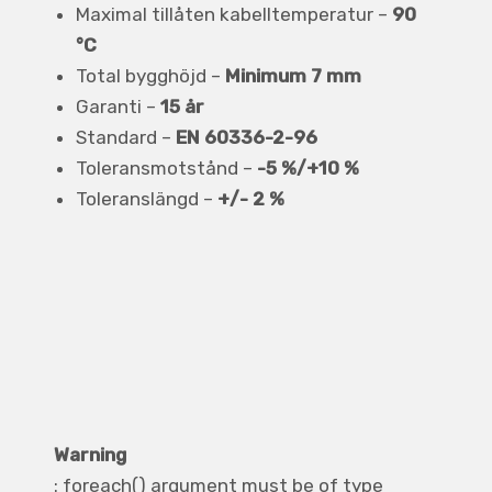
Maximal tillåten kabelltemperatur –
90
°C
Total bygghöjd –
Minimum 7 mm
Garanti –
15 år
Standard –
EN 60336-2-96
Toleransmotstånd –
-5 %/+10 %
Toleranslängd –
+/- 2 %
Warning
: foreach() argument must be of type