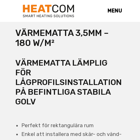
MENU
VÄRMEMATTA 3,5MM –
180 W/M²
VÄRMEMATTA LÄMPLIG
FÖR
LÅGPROFILSINSTALLATION
PÅ BEFINTLIGA STABILA
GOLV
Perfekt för rektangulära rum
Enkel att installera med skär- och vänd-