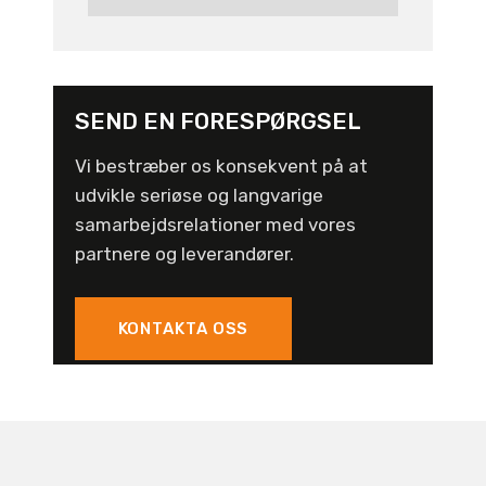
SEND EN FORESPØRGSEL
Vi bestræber os konsekvent på at
udvikle seriøse og langvarige
samarbejdsrelationer med vores
partnere og leverandører.
KONTAKTA OSS