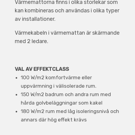
Värmemattorna finns i olika storlekar som
kan kombineras och användas i olika typer
av installationer.
Värmekabeln i värmemattan är skärmande
med 2 ledare.
VAL AV EFFEKTCLASS
100 W/m2 komfortvärme eller
uppvärmning i välisolerade rum.
150 W/m2 badrum och andra rum med
hårda golvbeläggningar som kakel
180 W/m2 rum med låg isoleringsnivå och
annars där hög effekt krävs