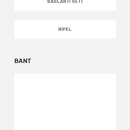
BAĞLANTI SETI
NIPEL
BANT