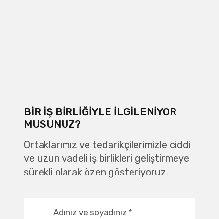
BIR IŞ BIRLIĞIYLE ILGILENIYOR
MUSUNUZ?
Ortaklarımız ve tedarikçilerimizle ciddi
ve uzun vadeli iş birlikleri geliştirmeye
sürekli olarak özen gösteriyoruz.
Adınız ve soyadınız
*