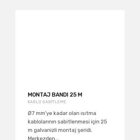
MONTAJ BANDI 25 M
KABLO SABITLEME
Ø7 mm’ye kadar olan ısıtma
kablolarının sabitlenmesi için 25
m galvanizli montaj şeridi.
Merkezden...