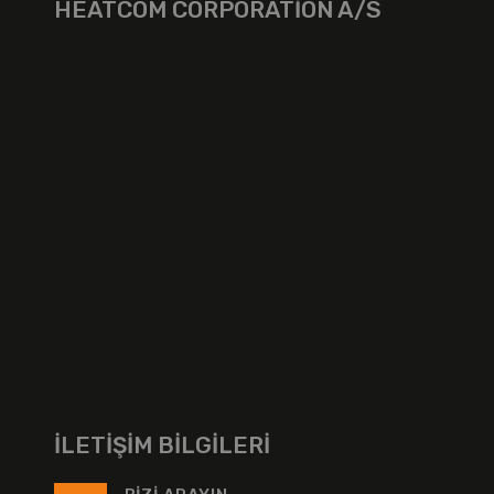
HEATCOM CORPORATION A/S
İLETIŞIM BILGILERI