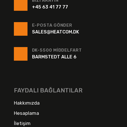
BIZI ARAYIN
+45 63 41 77 77
E-POSTA GÖNDER
SALES@HEATCOM.DK
DK-5500 MIDDELFART
BARMSTEDT ALLE 6
FAYDALI BAĞLANTILAR
Hakkımızda
Hesaplama
İletişim