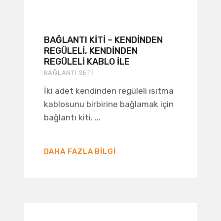
BAĞLANTI KITI – KENDINDEN
REGÜLELI, KENDINDEN
REGÜLELI KABLO ILE
BAĞLANTI SETI
İki adet kendinden regüleli ısıtma
kablosunu birbirine bağlamak için
bağlantı kiti. ...
DAHA FAZLA BILGI