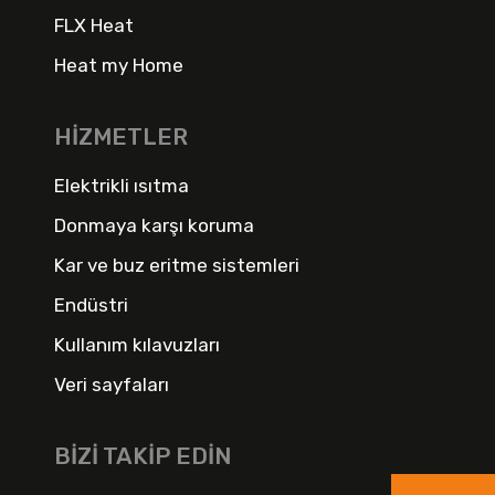
FLX Heat
Heat my Home
HIZMETLER
Elektrikli ısıtma
Donmaya karşı koruma
Kar ve buz eritme sistemleri
Endüstri
Kullanım kılavuzları
Veri sayfaları
BIZI TAKIP EDIN