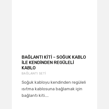
BAĞLANTI KITI – SOĞUK KABLO
ILE KENDINDEN REGÜLELI
KABLO
BAĞLANTI SETI
Soğuk kabloyu kendinden regüleli
ısıtma kablosuna bağlamak için
bağlantı kiti....