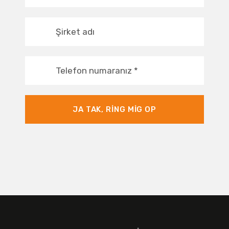
Şirket adı
Telefon numaranız
*
JA TAK, RING MIG OP