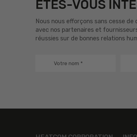
ETES-VOUS INTÉ
Nous nous efforçons sans cesse de d
avec nos partenaires et fournisseur
réussies sur de bonnes relations hu
Votre nom
*
HEATCOM CORPORATION
INF