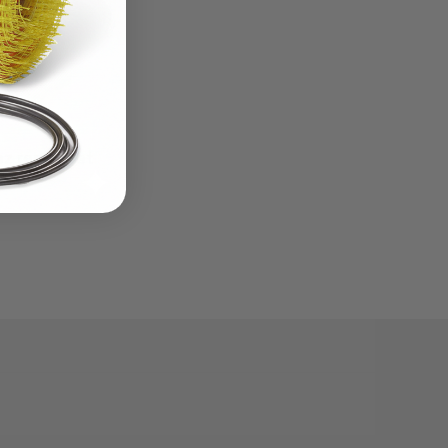
z remplir et