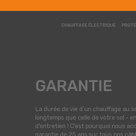
CHAUFFAGE ÉLECTRIQUE
PROTE
GARANTIE
La durée de vie d’un chauffage au s
longtemps que celle de votre sol - e
d'entretien ! C'est pourquoi nous a
garantie de 25 ans sur tous nos câb