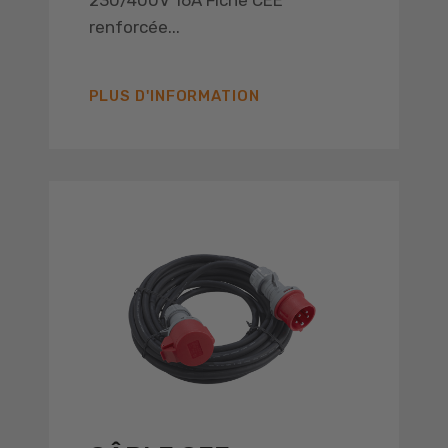
230/400V 16A Fiche CEE
renforcée...
PLUS D'INFORMATION