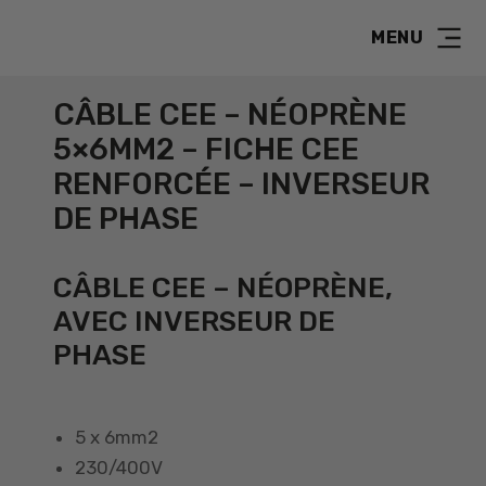
MENU
CÂBLE CEE – NÉOPRÈNE
5×6MM2 – FICHE CEE
RENFORCÉE – INVERSEUR
DE PHASE
CÂBLE CEE – NÉOPRÈNE,
AVEC INVERSEUR DE
PHASE
5 x 6mm2
230/400V