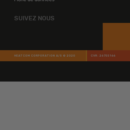
SUIVEZ NOUS
HEATCOM CORPORATION A/S © 2020
CVR: 26755166