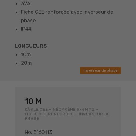
32A
Fiche CEE renforcée avec inverseur de
phase
IP44
LONGUEURS
10m
20m
Inverseur de phase
10 M
CÂBLE CEE – NÉOPRÈNE 5×6MM2 –
FICHE CEE RENFORCÉE – INVERSEUR DE
PHASE
No. 3160113