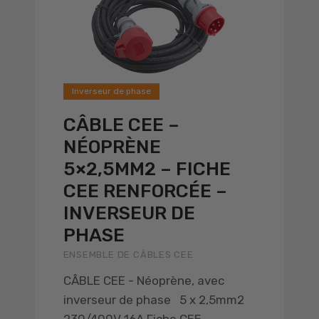
Inverseur de phase
CÂBLE CEE –
NÉOPRÈNE
5×2,5MM2 – FICHE
CEE RENFORCÉE –
INVERSEUR DE
PHASE
ENSEMBLE DE CÂBLES CEE
CÂBLE CEE - Néoprène, avec
inverseur de phase 5 x 2,5mm2