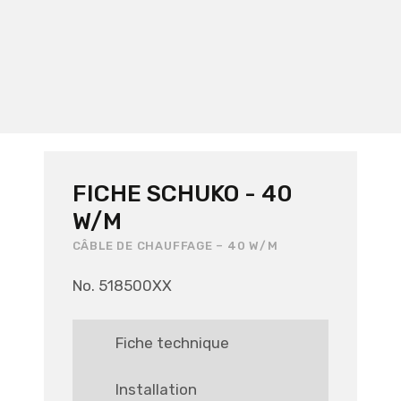
FICHE SCHUKO - 40
W/M
CÂBLE DE CHAUFFAGE – 40 W/M
No. 518500XX
Fiche technique
Installation