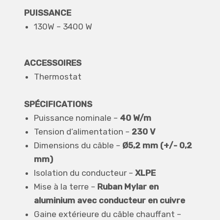
PUISSANCE
130W – 3400 W
ACCESSOIRES
Thermostat
SPÉCIFICATIONS
Puissance nominale –
40 W/m
Tension d’alimentation –
230 V
Dimensions du câble –
Ø5,2 mm (+/- 0,2
mm)
Isolation du conducteur –
XLPE
Mise à la terre –
Ruban Mylar en
aluminium avec conducteur en cuivre
Gaine extérieure du câble chauffant –