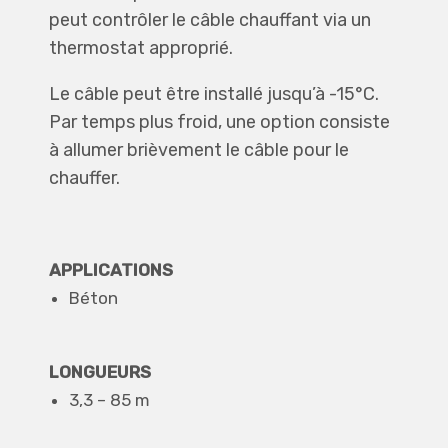
peut contrôler le câble chauffant via un
thermostat approprié.
Le câble peut être installé jusqu’à -15°C.
Par temps plus froid, une option consiste
à allumer brièvement le câble pour le
chauffer.
APPLICATIONS
Béton
LONGUEURS
3,3 – 85 m