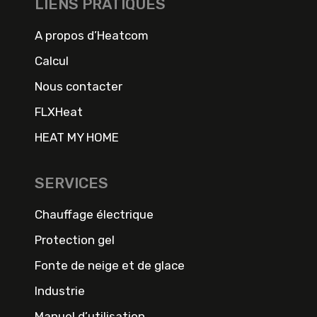
LIENS PRATIQUES
A propos d’Heatcom
Calcul
Nous contacter
FLXHeat
HEAT MY HOME
SERVICES
Chauffage électrique
Protection gel
Fonte de neige et de glace
Industrie
Manuel d’utilisation