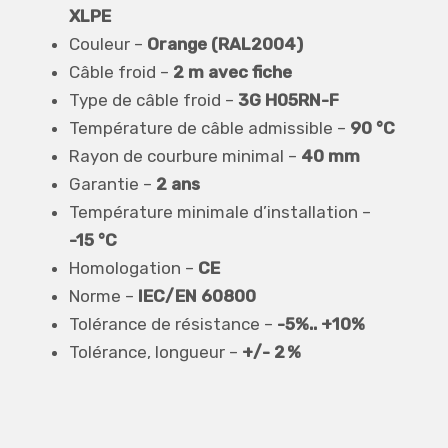
XLPE
Couleur –
Orange (RAL2004)
Câble froid –
2 m avec fiche
Type de câble froid –
3G H05RN-F
Température de câble admissible –
90 °C
Rayon de courbure minimal –
40 mm
Garantie –
2 ans
Température minimale d’installation –
-15 °C
Homologation –
CE
Norme –
IEC/EN 60800
Tolérance de résistance –
-5%.. +10%
Tolérance,
longueur –
+/-
2 %