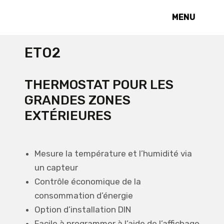
MENU
ETO2
THERMOSTAT POUR LES
GRANDES ZONES
EXTÉRIEURES
Mesure la température et l’humidité via
un capteur
Contrôle économique de la
consommation d’énergie
Option d’installation DIN
Facile à programmer à l’aide de l’affichage