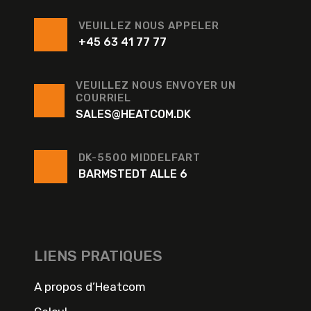
VEUILLEZ NOUS APPELER
+45 63 41 77 77
VEUILLEZ NOUS ENVOYER UN
COURRIEL
SALES@HEATCOM.DK
DK-5500 MIDDELFART
BARMSTEDT ALLE 6
LIENS PRATIQUES
A propos d’Heatcom