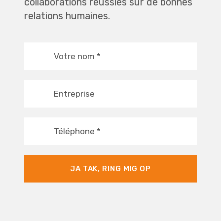
collaborations réussies sur de bonnes
relations humaines.
Votre nom
*
Entreprise
Téléphone
*
JA TAK, RING MIG OP