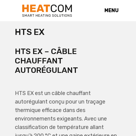
MENU
HTS EX
HTS EX – CÂBLE
CHAUFFANT
AUTORÉGULANT
HTS EX est un câble chauffant
autorégulant conçu pour un traçage
thermique efficace dans des
environnements exigeants. Avec une
classification de température allant
jusqu’à 200 °C et une gaine extérieure en