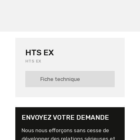
HTS EX
HTS EX
Fiche technique
ENVOYEZ VOTRE DEMANDE
Nous nous efforçons sans cesse de
développer des relations sérieuses et