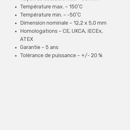
Température max. – 150˚C
Température min. – -50˚C
Dimension nominale – 12,2 x 5,0 mm
Homologations – CE, UKCA, IECEx,
ATEX
Garantie – 5 ans
Tolérance de puissance – +/- 20 %