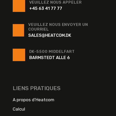
VEUILLEZ NOUS APPELER
+45 63 41 77 77
VEUILLEZ NOUS ENVOYER UN
COURRIEL
SALES@HEATCOM.DK
DK-5500 MIDDELFART
BARMSTEDT ALLE 6
LIENS PRATIQUES
A propos d’Heatcom
Calcul