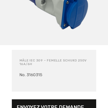
MÂLE IEC 309 – FEMELLE SCHUKO 250V
16A/6H
No. 3160315
ENVOYEZ VOTRE DEMANDE