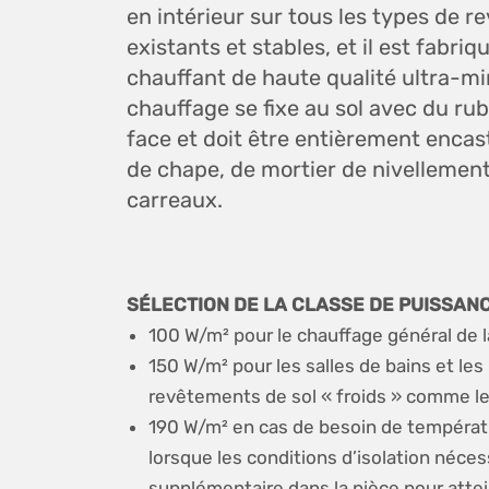
en intérieur sur tous les types de r
existants et stables, et il est fabri
chauffant de haute qualité ultra-mi
chauffage se fixe au sol avec du ru
face et doit être entièrement enca
de chape, de mortier de nivellement
carreaux.
SÉLECTION DE LA CLASSE DE PUISSAN
100 W/m² pour le chauffage général de l
150 W/m² pour les salles de bains et les
revêtements de sol « froids » comme le
190 W/m² en cas de besoin de températ
lorsque les conditions d’isolation néce
supplémentaire dans la pièce pour att