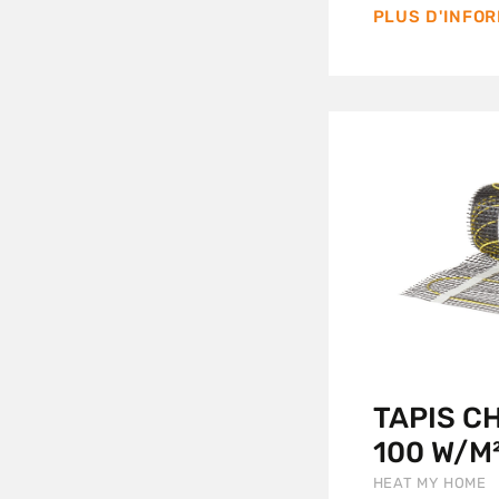
PLUS D'INFO
TAPIS C
100 W/M
HEAT MY HOME