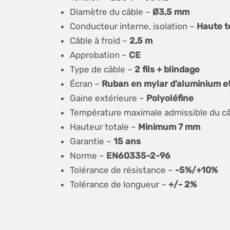
Diamètre du câble –
Ø3,5 mm
Conducteur interne, isolation –
Haute t
Câble à froid –
2,5 m
Approbation –
CE
Type de câble –
2 fils + blindage
Écran –
Ruban en mylar d’aluminium e
Gaine extérieure –
Polyoléfine
Température maximale admissible du c
Hauteur totale –
Minimum 7 mm
Garantie –
15 ans
Norme –
EN60335-2-96
Tolérance de résistance –
-5%/+10%
Tolérance de longueur –
+/- 2%