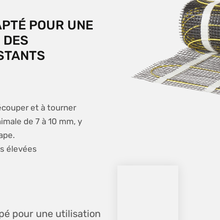
APTÉ POUR UNE
 DES
STANTS
découper et à tourner
imale de 7 à 10 mm, y
ape.
es élevées
pé pour une utilisation