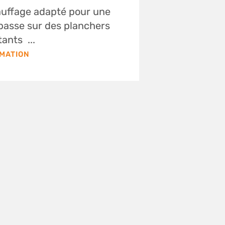
auffage adapté pour une
 basse sur des planchers
ants ...
RMATION