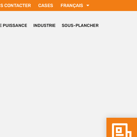
S CONTACTER
CASES
FRANÇAIS
ENGLISH
РУССКИЙ
DE PUISSANCE
INDUSTRIE
SOUS-PLANCHER
SVENSKA
DEUTSCH
TÜRKÇE