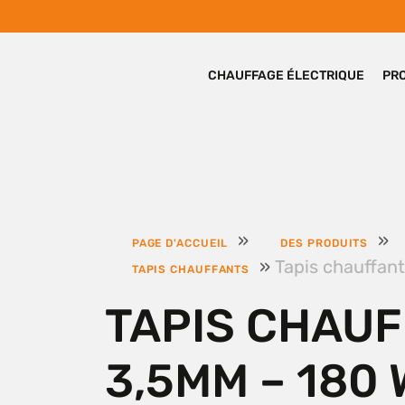
CHAUFFAGE ÉLECTRIQUE
PR
»
»
PAGE D'ACCUEIL
DES PRODUITS
»
Tapis chauffan
TAPIS CHAUFFANTS
TAPIS CHAU
3,5MM – 180 