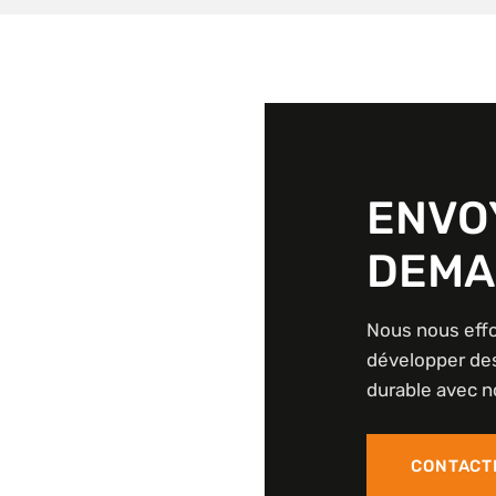
ENVO
DEMA
Nous nous eff
développer des
durable avec n
CONTACT