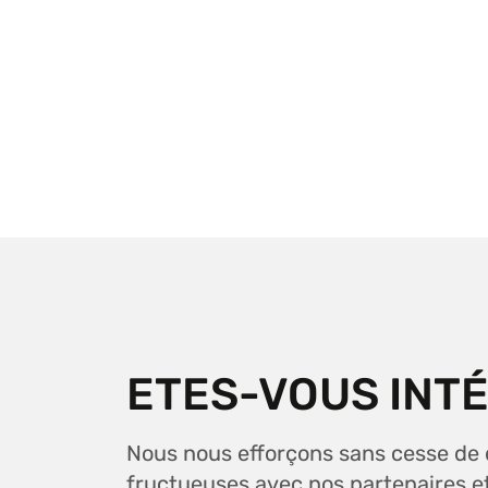
ETES-VOUS INT
Nous nous efforçons sans cesse de d
fructueuses avec nos partenaires e