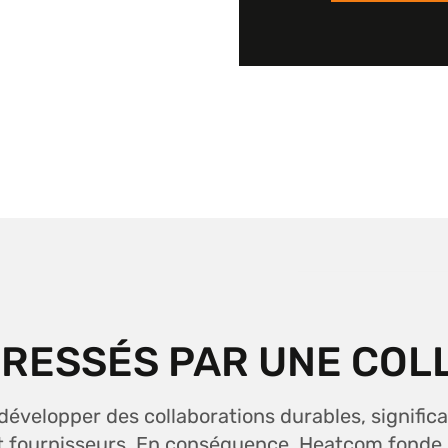
ÉRESSÉS PAR UNE COL
évelopper des collaborations durables, significa
t fournisseurs. En conséquence, Heatcom fonde