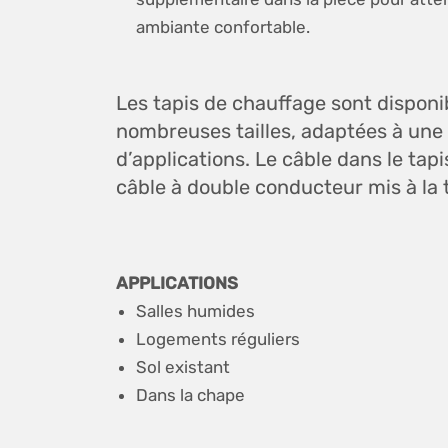
ambiante confortable.
Les tapis de chauffage sont disponi
nombreuses tailles, adaptées à un
d’applications. Le câble dans le tap
câble à double conducteur mis à la t
APPLICATIONS
Salles humides
Logements réguliers
Sol existant
Dans la chape