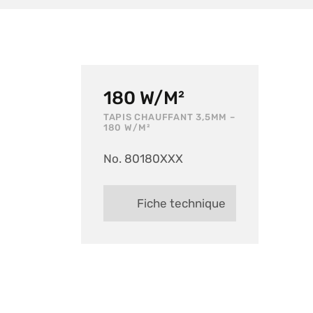
180 W/M²
TAPIS CHAUFFANT 3,5MM –
180 W/M²
No. 80180XXX
Fiche technique