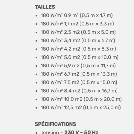
TAILLES
180 W/m² 0,9 m² (0,5 m x 1,7 m)
180 W/m² 1,7 m2 (0,5 m x 3,3 m)
180 W/m² 2,5 m2 (0,5 m x 5,0 m)
180 W/m² 3,4 m2 (0,5 m x 6,7 m)
180 W/m² 4,2 m2 (0,5 m x 8,3 m)
180 W/m² 5,0 m2 (0,5 m x 10,0 m)
180 W/m² 5,9 m2 (0,5 m x 11,7 m)
180 W/m² 6,7 m2 (0,5 m x 13,3 m)
180 W/m² 7,5 m2 (0,5 m x 15,0 m)
180 W/m² 8,4 m2 (0,5 m x 16,7 m)
180 W/m² 10,0 m2 (0,5 m x 20,0 m)
180 W/m² 12,5 m2 (0,5 m x 25,0 m)
SPÉCIFICATIONS
Tension –
230 V – 50 Hz