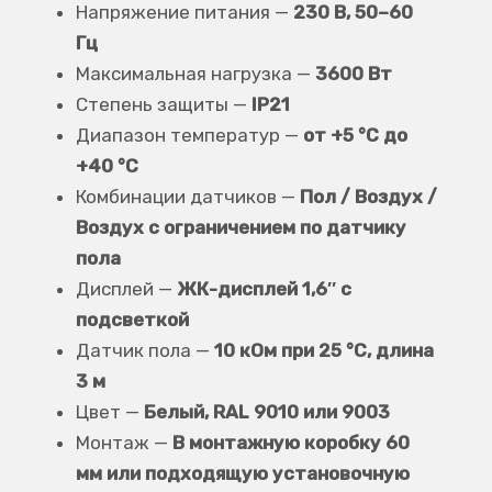
Напряжение питания —
230 В, 50–60
Гц
Максимальная нагрузка —
3600 Вт
Степень защиты —
IP21
Диапазон температур —
от +5 °C до
+40 °C
Комбинации датчиков —
Пол / Воздух /
Воздух с ограничением по датчику
пола
Дисплей —
ЖК-дисплей 1,6″ с
подсветкой
Датчик пола —
10 кОм при 25 °C, длина
3 м
Цвет —
Белый, RAL 9010 или 9003
Монтаж —
В монтажную коробку 60
мм или подходящую установочную