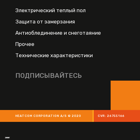
Электрический теплый пол
Защита от замерзания
Антиоблединение и снеготаяние
Прочее
Технические характеристики
ПОДПИСЫВАЙТЕСЬ
HEATCOM CORPORATION A/S © 2020
CVR: 26755166