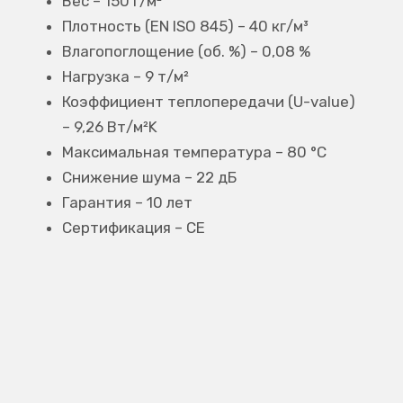
Вес – 150 г/м²
Плотность (EN ISO 845) – 40 кг/м³
Влагопоглощение (об. %) – 0,08 %
Нагрузка – 9 т/м²
Коэффициент теплопередачи (U-value)
– 9,26 Вт/м²K
Максимальная температура – 80 °C
Снижение шума – 22 дБ
Гарантия – 10 лет
Сертификация – CE