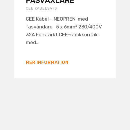
FASVÄXLARE
CEE KABELSATS
CEE Kabel – NEOPREN, med
fasvändare 5 x 6mm² 230/400V
32A Förstärkt CEE-stickkontakt
med...
MER INFORMATION