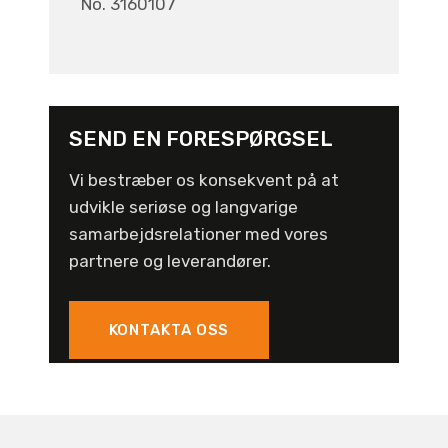
No. 3160107
SEND EN FORESPØRGSEL
Vi bestræber os konsekvent på at
udvikle seriøse og langvarige
samarbejdsrelationer med vores
partnere og leverandører.
KONTAKTA OSS