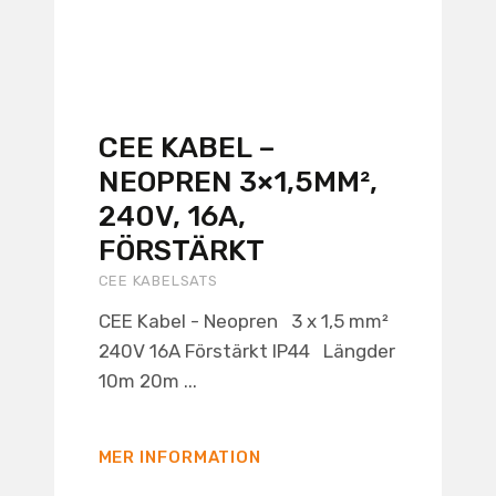
CEE KABEL –
NEOPREN 3×1,5MM²,
240V, 16A,
FÖRSTÄRKT
CEE KABELSATS
CEE Kabel - Neopren 3 x 1,5 mm²
240V 16A Förstärkt IP44 Längder
10m 20m ...
MER INFORMATION