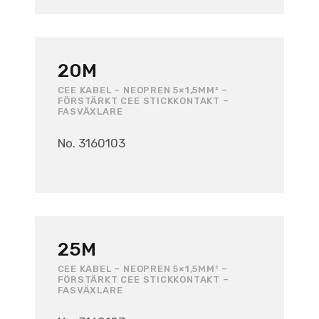
20M
CEE KABEL – NEOPREN 5×1,5MM² –
FÖRSTÄRKT CEE STICKKONTAKT –
FASVÄXLARE
No. 3160103
25M
CEE KABEL – NEOPREN 5×1,5MM² –
FÖRSTÄRKT CEE STICKKONTAKT –
FASVÄXLARE