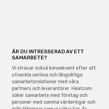
ÄR DU INTRESSERAD AV ETT
SAMARBETE?
Vi strävar också konsekvent efter att
utveckla seriösa och långsiktiga
samarbetsrelationer med våra
partners och leverantörer. Heatcom
söker samarbete med företag och
personer med samma värderingar och
målsättningar som vi själva har. Är