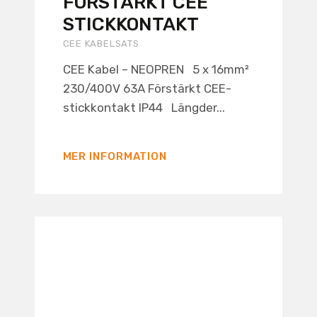
FÖRSTÄRKT CEE
STICKKONTAKT
CEE KABELSATS
CEE Kabel – NEOPREN 5 x 16mm²
230/400V 63A Förstärkt CEE-
stickkontakt IP44 Längder...
MER INFORMATION