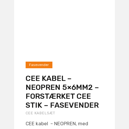
Fasevender
CEE KABEL –
NEOPREN 5×6MM2 –
FORSTÆRKET CEE
STIK – FASEVENDER
CEE KABELSÆT
CEE kabel – NEOPREN, med