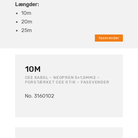
Længder:
10m
20m
25m
fasevender
10M
CEE KABEL – NEOPREN 5×1,5MM2 –
FORSTÆRKET CEE STIK – FASEVENDER
No. 3160102