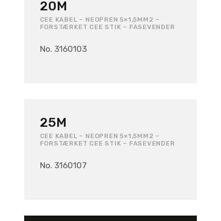
20M
CEE KABEL – NEOPREN 5×1,5MM2 –
FORSTÆRKET CEE STIK – FASEVENDER
No. 3160103
25M
CEE KABEL – NEOPREN 5×1,5MM2 –
FORSTÆRKET CEE STIK – FASEVENDER
No. 3160107