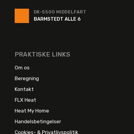
DK-5500 MIDDELFART
BARMSTEDT ALLE 6
PRAKTISKE LINKS
Om os
Beregning
Kontakt
FLX Heat
Heat My Home
Handelsbetingelser
Cookies- & Privatlivspolitik