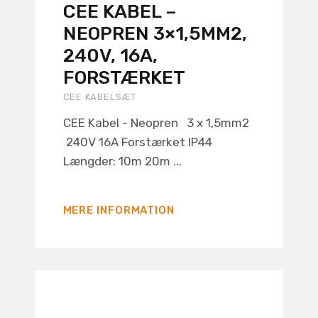
CEE KABEL –
NEOPREN 3×1,5MM2,
240V, 16A,
FORSTÆRKET
CEE KABELSÆT
CEE Kabel - Neopren 3 x 1,5mm2
240V 16A Forstærket IP44
Længder: 10m 20m ...
MERE INFORMATION