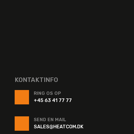
KONTAKTINFO
RING OS OP
+45 63 41 77 77
SEND EN MAIL
SALES@HEATCOM.DK