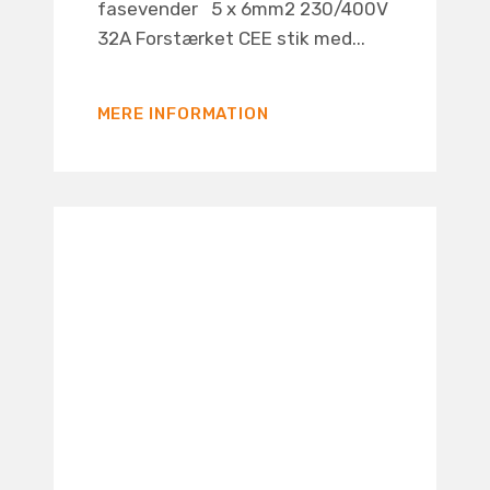
fasevender 5 x 6mm2 230/400V
32A Forstærket CEE stik med...
MERE INFORMATION