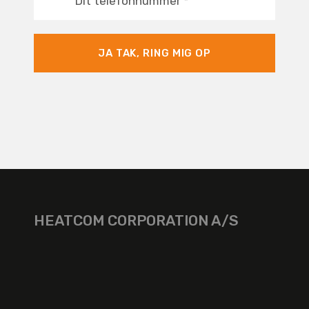
Dit telefonnummer
*
JA TAK, RING MIG OP
HEATCOM CORPORATION A/S