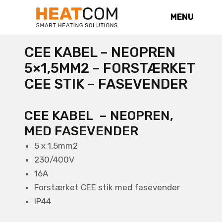
MENU
CEE KABEL – NEOPREN
5×1,5MM2 – FORSTÆRKET
CEE STIK – FASEVENDER
CEE KABEL – NEOPREN,
MED FASEVENDER
5 x 1,5mm2
230/400V
16A
Forstærket CEE stik med fasevender
IP44