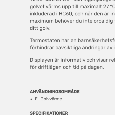
golvet värms upp till maximalt 27 °
inkluderad i HC60, och när den är in
maximum behöver du inte oroa dig f
ditt golv.
Termostaten har en barnsäkerhets
förhindrar oavsiktliga ändringar av 
Displayen är informativ och visar re
för driftlägen och tid på dagen.
ANVÄNDNINGSOMRÅDE
El-Golvvärme
SPECIFIKATIONER