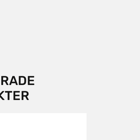
ERADE
KTER