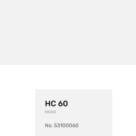
HC 60
HC60
No. 53100060