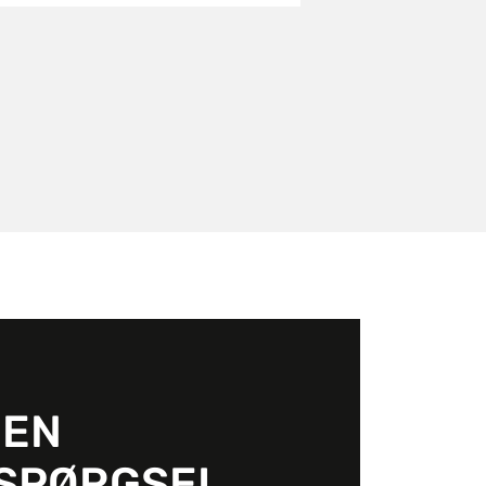
 EN
SPØRGSEL