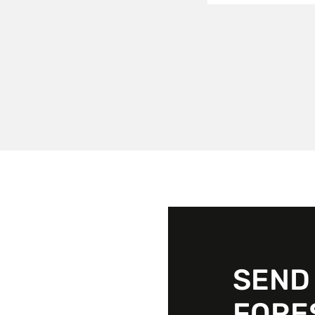
SEND
FORE