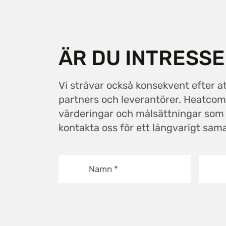
ÄR DU INTRESS
Vi strävar också konsekvent efter a
partners och leverantörer. Heatc
värderingar och målsättningar som vi
kontakta oss för ett långvarigt sam
Namn
*