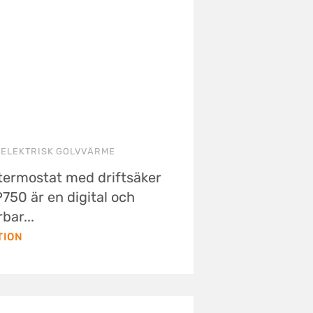
 ELEKTRISK GOLVVÄRME
termostat med driftsäker
750 är en digital och
ar...
TION