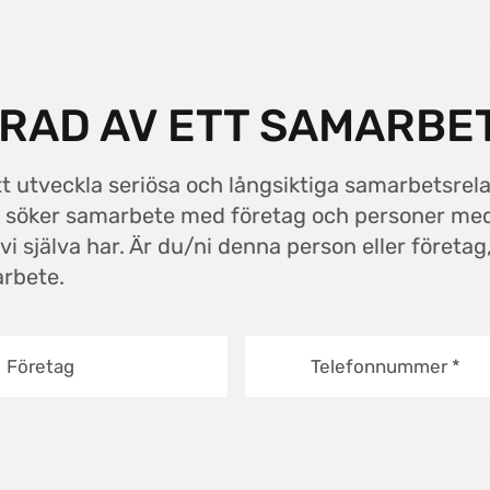
ERAD AV ETT SAMARBE
tt utveckla seriösa och långsiktiga samarbetsrel
om söker samarbete med företag och personer m
 själva har. Är du/ni denna person eller företag,
arbete.
Företag
Telefonnummer
*