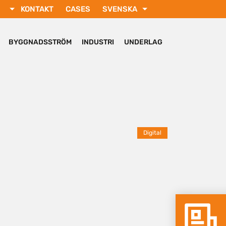
KONTAKT
CASES
SVENSKA
ENGLISH
РУССКИЙ
BYGGNADSSTRÖM
INDUSTRI
UNDERLAG
FRANÇAIS
DEUTSCH
TÜRKÇE
Digital