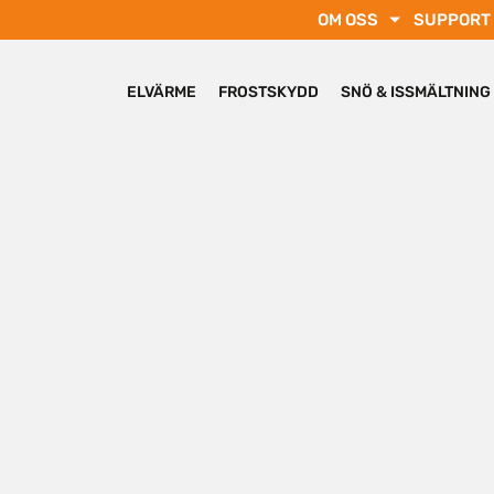
OM OSS
SUPPORT
ELVÄRME
FROSTSKYDD
SNÖ & ISSMÄLTNING