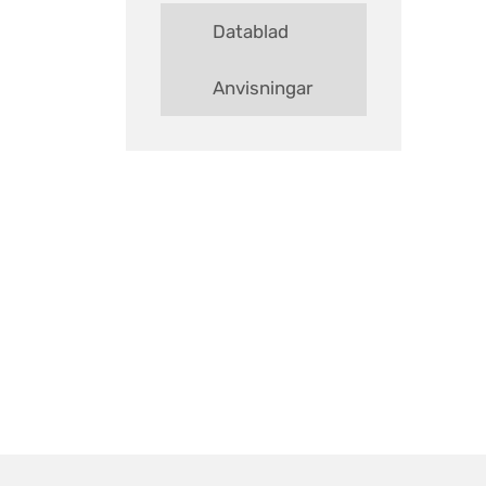
Datablad
Anvisningar