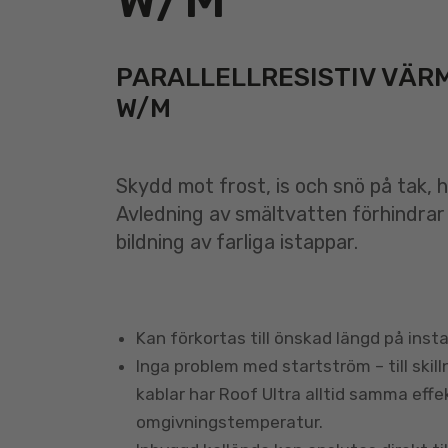
PARALLELLRESISTIV VÄR
W/M
Skydd mot frost, is och snö på tak, 
Avledning av smältvatten förhindrar
bildning av farliga istappar.
Kan förkortas till önskad längd på insta
Inga problem med startström – till skil
kablar har Roof Ultra alltid samma eff
omgivningstemperatur.