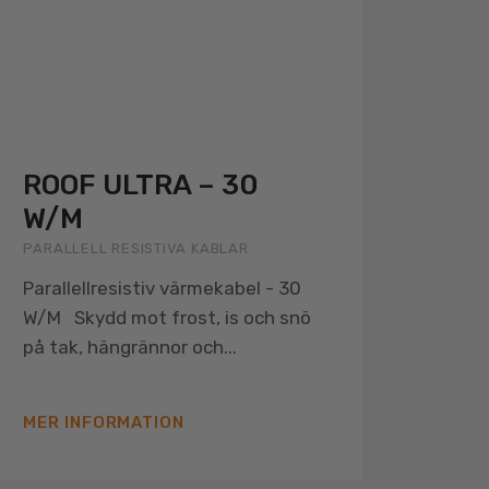
ROOF ULTRA – 30
W/M
PARALLELL RESISTIVA KABLAR
Parallellresistiv värmekabel - 30
W/M Skydd mot frost, is och snö
på tak, hängrännor och...
MER INFORMATION