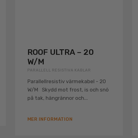
ROOF ULTRA – 20
W/M
PARALLELL RESISTIVA KABLAR
Parallellresistiv värmekabel - 20
W/M Skydd mot frost, is och snö
på tak, hängrännor och...
MER INFORMATION