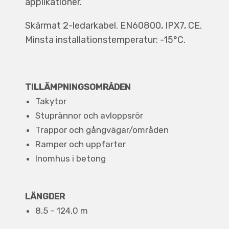
applikationer.
Skärmat 2-ledarkabel. EN60800, IPX7, CE.
Minsta installations­temperatur: -15°C.
TILLÄMPNINGSOMRÅDEN
Takytor
Stuprännor och avloppsrör
Trappor och gångvägar/områden
Ramper och uppfarter
Inomhus i betong
LÄNGDER
8,5 – 124,0 m