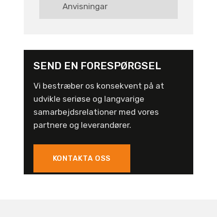
Anvisningar
SEND EN FORESPØRGSEL
Vi bestræber os konsekvent på at
udvikle seriøse og langvarige
samarbejdsrelationer med vores
partnere og leverandører.
KONTAKTA OSS