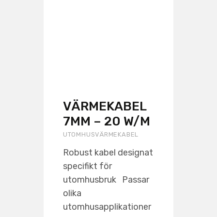
VÄRMEKABEL
7MM – 20 W/M
UTOMHUSVÄRMEKABEL
Robust kabel designat
specifikt för
utomhusbruk Passar
olika
utomhusapplikationer