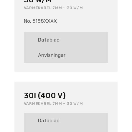
VÄRMEKABEL 7MM – 30 W/M
No. 5188XXXX
Datablad
Anvisningar
30I (400 V)
VÄRMEKABEL 7MM – 30 W/M
Datablad