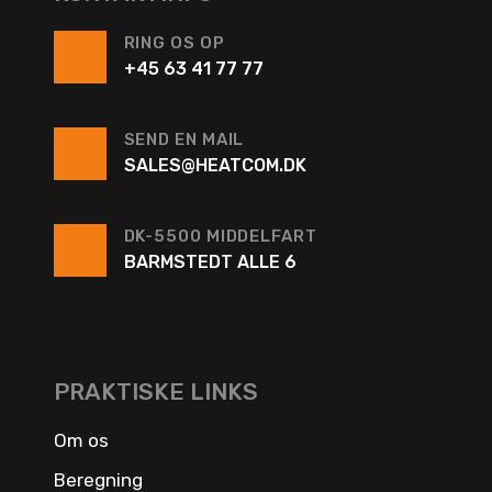
RING OS OP
+45 63 41 77 77
SEND EN MAIL
SALES@HEATCOM.DK
DK-5500 MIDDELFART
BARMSTEDT ALLE 6
PRAKTISKE LINKS
Om os
Beregning