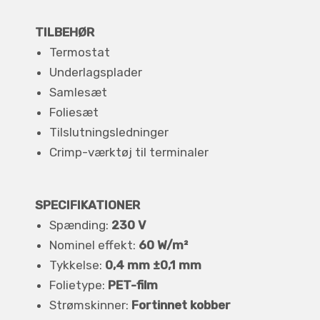
TILBEHØR
Termostat
Underlagsplader
Samlesæt
Foliesæt
Tilslutningsledninger
Crimp-værktøj til terminaler
SPECIFIKATIONER
Spænding:
230 V
Nominel effekt:
60 W/m²
Tykkelse:
0,4 mm ±0,1 mm
Folietype:
PET-film
Strømskinner:
Fortinnet kobber