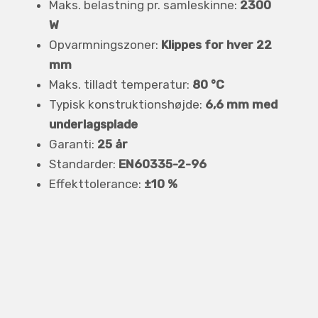
Maks. belastning pr. samleskinne:
2300
W
Opvarmningszoner:
Klippes for hver 22
mm
Maks. tilladt temperatur:
80 °C
Typisk konstruktionshøjde:
6,6 mm med
underlagsplade
Garanti:
25 år
Standarder:
EN60335-2-96
Effekttolerance:
±10 %