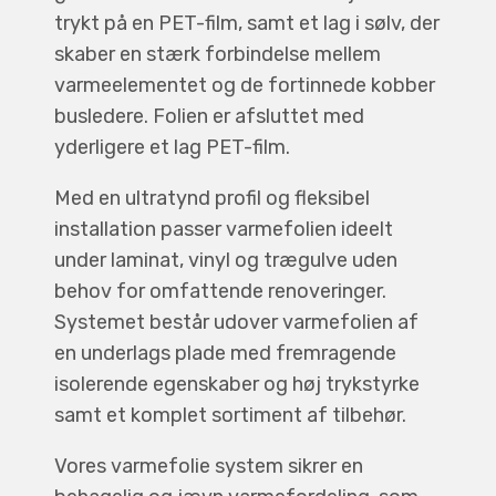
trykt på en PET-film, samt et lag i sølv, der
skaber en stærk forbindelse mellem
varmeelementet og de fortinnede kobber
busledere. Folien er afsluttet med
yderligere et lag PET-film.
Med en ultratynd profil og fleksibel
installation passer varmefolien ideelt
under laminat, vinyl og trægulve uden
behov for omfattende renoveringer.
Systemet består udover varmefolien af
en underlags plade med fremragende
isolerende egenskaber og høj trykstyrke
samt et komplet sortiment af tilbehør.
Vores varmefolie system sikrer en