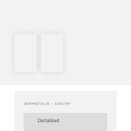
VARMEFOLIE – 60W/M²
Datablad