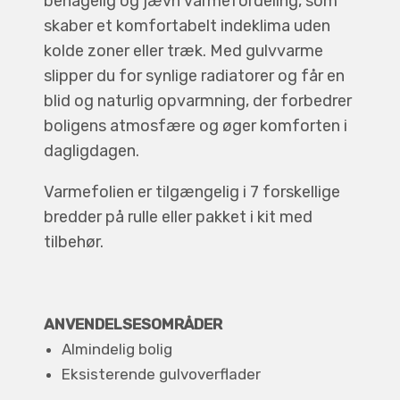
behagelig og jævn varmefordeling, som
skaber et komfortabelt indeklima uden
kolde zoner eller træk. Med gulvvarme
slipper du for synlige radiatorer og får en
blid og naturlig opvarmning, der forbedrer
boligens atmosfære og øger komforten i
dagligdagen.
Varmefolien er tilgængelig i 7 forskellige
bredder på rulle eller pakket i kit med
tilbehør.
ANVENDELSESOMRÅDER
Almindelig bolig
Eksisterende gulvoverflader