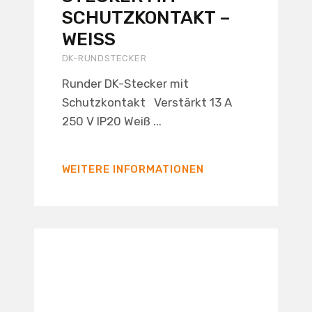
SCHUTZKONTAKT –
WEISS
DK-RUNDSTECKER
Runder DK-Stecker mit
Schutzkontakt Verstärkt 13 A
250 V IP20 Weiß ...
WEITERE INFORMATIONEN