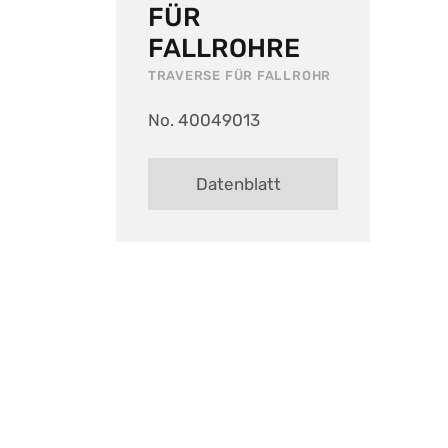
FÜR
FALLROHRE
TRAVERSE FÜR FALLROHR
No. 40049013
Datenblatt