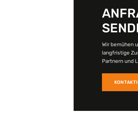
ANFR
SEND
Wir bemühen u
langfristige 
Partnern und 
KONTAKTI