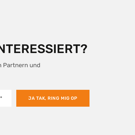
INTERESSIERT?
n Partnern und
*
JA TAK, RING MIG OP