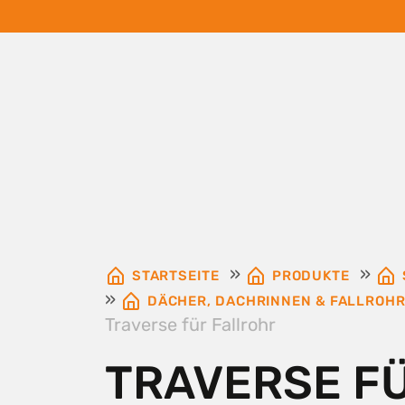
»
»
STARTSEITE
PRODUKTE
»
DÄCHER, DACHRINNEN & FALLROH
Traverse für Fallrohr
TRAVERSE F