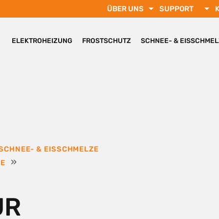
ÜBER UNS
SUPPORT
ELEKTROHEIZUNG
FROSTSCHUTZ
SCHNEE- & EISSCHME
SCHNEE- & EISSCHMELZE
»
RE
ÜR