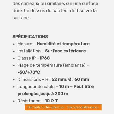
des carreaux ou similaire, sur une surface
dure. Le dessus du capteur doit suivre la
surface.
SPÉCIFICATIONS
Mesure –
Humidité et température
Installation –
Surface extérieure
Classe IP –
IP68
Plage de température (ambiante) –
-50/+70°C
Dimensions –
H : 62 mm, Ø : 60 mm
Longueur du câble –
10 m – Peut être
prolongée jusqu’à 200 m
Résistance –
10 Ω T
Humidité et Température - Surfaces Extérieures