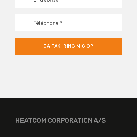
Téléphone
*
JA TAK, RING MIG OP
HEATCOM CORPORATION A/S