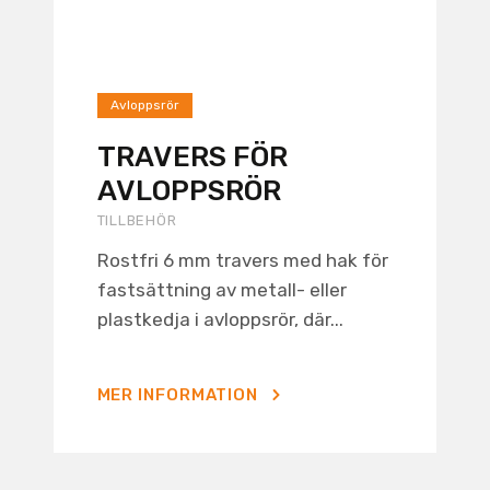
Avloppsrör
TRAVERS FÖR
AVLOPPSRÖR
TILLBEHÖR
Rostfri 6 mm travers med hak för
fastsättning av metall- eller
plastkedja i avloppsrör, där...
MER INFORMATION