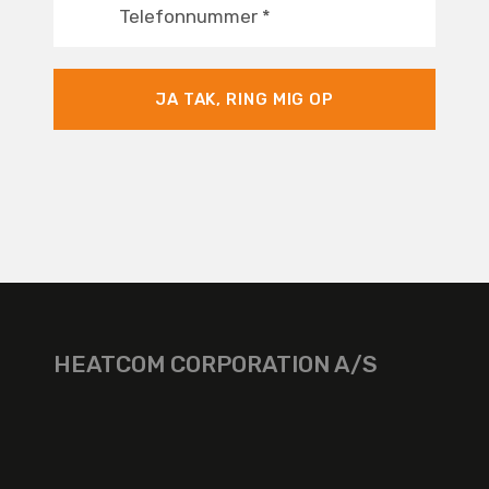
Telefonnummer
*
JA TAK, RING MIG OP
HEATCOM CORPORATION A/S