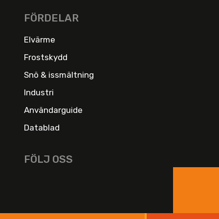
FÖRDELAR
Elvärme
Frostskydd
Snö & issmältning
Industri
Användarguide
Datablad
FÖLJ OSS