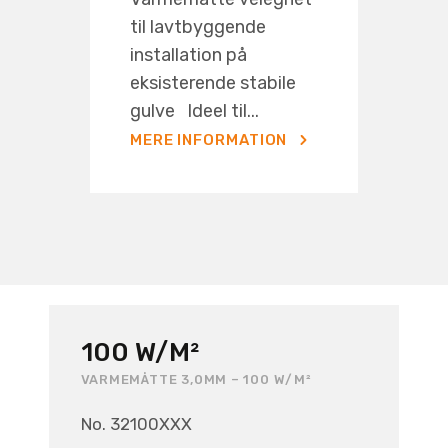
til lavtbyggende
installation på
eksisterende stabile
gulve Ideel til...
MERE INFORMATION
100 W/M²
VARMEMÅTTE 3,0MM – 100 W/M²
No. 32100XXX