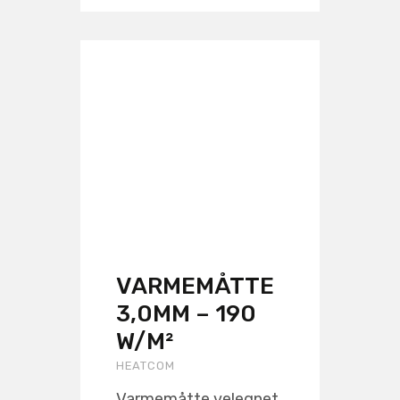
VARMEMÅTTE
3,0MM – 190
W/M²
HEATCOM
Varmemåtte velegnet