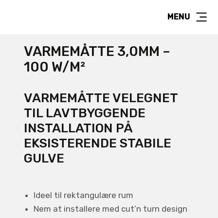
MENU
VARMEMÅTTE 3,0MM –
100 W/M²
VARMEMÅTTE VELEGNET
TIL LAVTBYGGENDE
INSTALLATION PÅ
EKSISTERENDE STABILE
GULVE
Ideel til rektangulære rum
Nem at installere med cut’n turn design