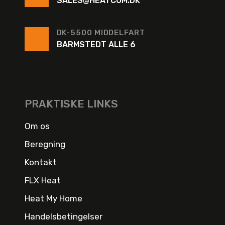
SALES@HEATCOM.DK
DK-5500 MIDDELFART
BARMSTEDT ALLE 6
PRAKTISKE LINKS
Om os
Beregning
Kontakt
FLX Heat
Heat My Home
Handelsbetingelser