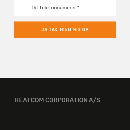
Dit telefonnummer
*
JA TAK, RING MIG OP
HEATCOM CORPORATION A/S