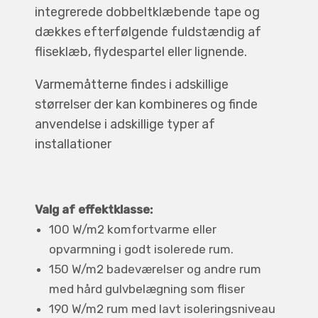
integrerede dobbeltklæbende tape og
dækkes efterfølgende fuldstændig af
fliseklæb, flydespartel eller lignende.
Varmemåtterne findes i adskillige
størrelser der kan kombineres og finde
anvendelse i adskillige typer af
installationer
Valg af effektklasse:
100 W/m2 komfortvarme eller
opvarmning i godt isolerede rum.
150 W/m2 badeværelser og andre rum
med hård gulvbelægning som fliser
190 W/m2 rum med lavt isoleringsniveau