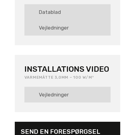
Datablad
Vejledninger
INSTALLATIONS VIDEO
VARMEMÅTTE 3,0MM – 100 W/M²
Vejledninger
SEND EN FORESPØRGSEL