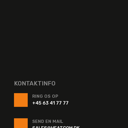
KONTAKTINFO
RING OS OP
+45 63 41 77 77
SEND EN MAIL