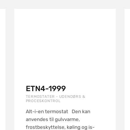
ETN4-1999
TERMOSTATER - UDENDØRS &
PROCESKONTROL
Alt-i-en termostat Den kan
anvendes til gulvvarme,
frostbeskyttelse, køling og is-