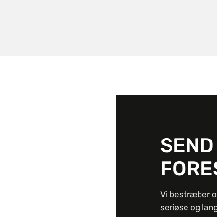
SEND
FORE
Vi bestræber o
seriøse og lan