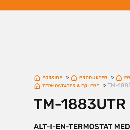
»
»
FORSIDE
PRODUKTER
FR
»
TM-188
TERMOSTATER & FØLERE
TM-1883UTR
ALT-I-EN-TERMOSTAT MED