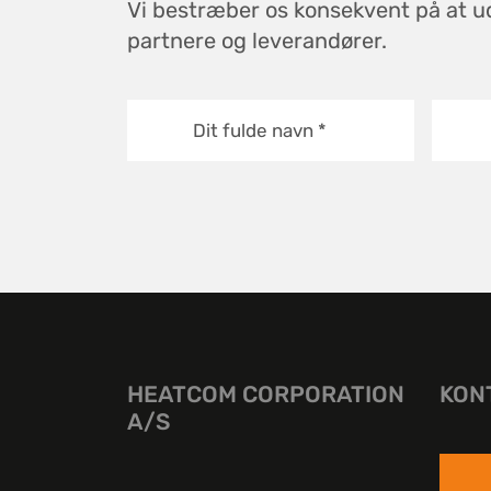
Vi bestræber os konsekvent på at u
partnere og leverandører.
Dit fulde navn
*
HEATCOM CORPORATION
KON
A/S