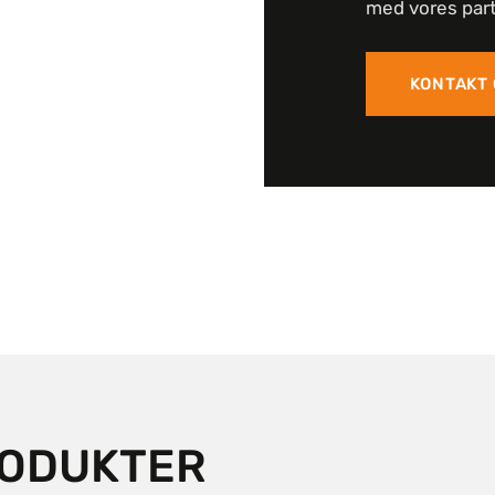
med vores part
KONTAKT
RODUKTER