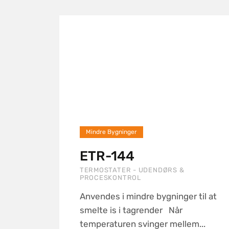
Mindre Bygninger
ETR-144
TERMOSTATER - UDENDØRS &
PROCESKONTROL
Anvendes i mindre bygninger til at
smelte is i tagrender Når
temperaturen svinger mellem...