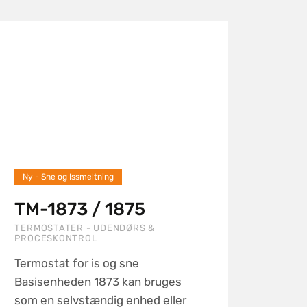
Ny - Sne og Issmeltning
TM-1873 / 1875
TERMOSTATER - UDENDØRS &
PROCESKONTROL
Termostat for is og sne
Basisenheden 1873 kan bruges
som en selvstændig enhed eller