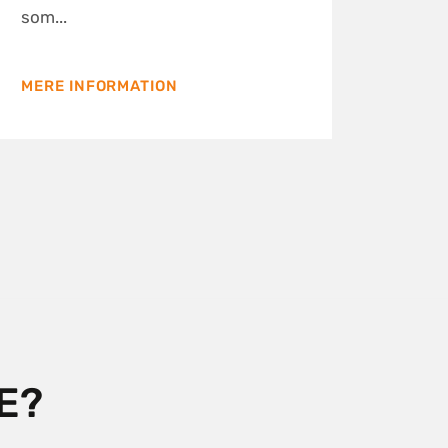
som...
MERE INFORMATION
E?