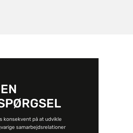
 EN
SPØRGSEL
s konsekvent på at udvikle
gvarige samarbejdsrelationer