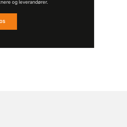
nere og leverandører.
 OS