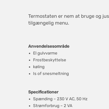
Termostaten er nem at bruge og just
tilgængelig menu.
Anvendelsesområde
El gulvvarme
Frostbeskyttelse
køling
Is of snesmeltning
Specificationer
Spænding – 230 V AC, 50 Hz
Strømforbrug – 2 VA