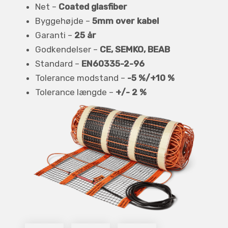
Net –
Coated glasfiber
Byggehøjde –
5mm over kabel
Garanti –
25 år
Godkendelser –
CE, SEMKO, BEAB
Standard –
EN60335-2-96
Tolerance modstand –
-5 %/+10 %
Tolerance længde –
+/- 2 %