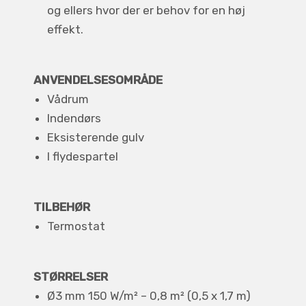
og ellers hvor der er behov for en høj
effekt.
ANVENDELSESOMRÅDE
Vådrum
Indendørs
Eksisterende gulv
I flydespartel
TILBEHØR
Termostat
STØRRELSER
Ø3 mm 150 W/m² – 0,8 m² (0,5 x 1,7 m)