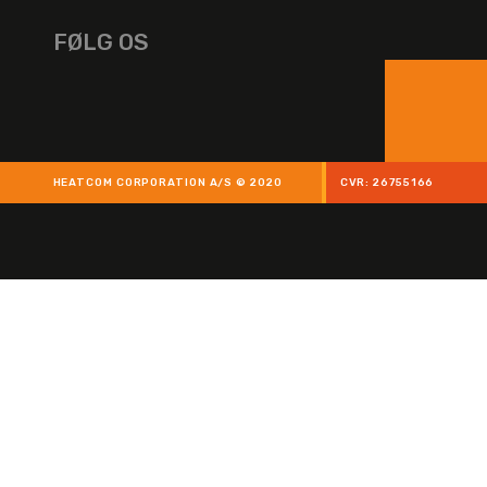
FØLG OS
HEATCOM CORPORATION A/S © 2020
CVR: 26755166