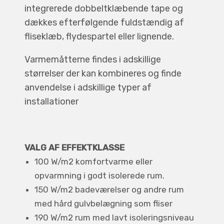
integrerede dobbeltklæbende tape og
dækkes efterfølgende fuldstændig af
fliseklæb, flydespartel eller lignende.
Varmemåtterne findes i adskillige
størrelser der kan kombineres og finde
anvendelse i adskillige typer af
installationer
VALG AF EFFEKTKLASSE
100 W/m2 komfortvarme eller
opvarmning i godt isolerede rum.
150 W/m2 badeværelser og andre rum
med hård gulvbelægning som fliser
190 W/m2 rum med lavt isoleringsniveau