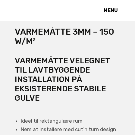
MENU
VARMEMÅTTE 3MM – 150
W/M²
VARMEMÅTTE VELEGNET
TIL LAVTBYGGENDE
INSTALLATION PÅ
EKSISTERENDE STABILE
GULVE
Ideel til rektangulære rum
Nem at installere med cut’n turn design