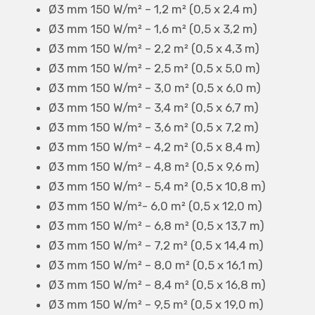
Ø3 mm 150 W/m² – 1,2 m² (0,5 x 2,4 m)
Ø3 mm 150 W/m² – 1,6 m² (0,5 x 3,2 m)
Ø3 mm 150 W/m² – 2,2 m² (0,5 x 4,3 m)
Ø3 mm 150 W/m² – 2,5 m² (0,5 x 5,0 m)
Ø3 mm 150 W/m² – 3,0 m² (0,5 x 6,0 m)
Ø3 mm 150 W/m² – 3,4 m² (0,5 x 6,7 m)
Ø3 mm 150 W/m² – 3,6 m² (0,5 x 7,2 m)
Ø3 mm 150 W/m² – 4,2 m² (0,5 x 8,4 m)
Ø3 mm 150 W/m² – 4,8 m² (0,5 x 9,6 m)
Ø3 mm 150 W/m² – 5,4 m² (0,5 x 10,8 m)
Ø3 mm 150 W/m²- 6,0 m² (0,5 x 12,0 m)
Ø3 mm 150 W/m² – 6,8 m² (0,5 x 13,7 m)
Ø3 mm 150 W/m² – 7,2 m² (0,5 x 14,4 m)
Ø3 mm 150 W/m² – 8,0 m² (0,5 x 16,1 m)
Ø3 mm 150 W/m² – 8,4 m² (0,5 x 16,8 m)
Ø3 mm 150 W/m² – 9,5 m² (0,5 x 19,0 m)