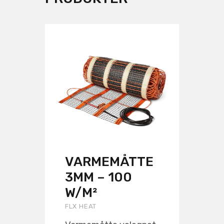
VARMEMÅTTE
3MM – 100
W/M²
FLX HEAT