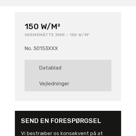
150 W/M²
VARMEMÅTTE 3MM – 150 W/M²
No. 50153XXX
Datablad
Vejledninger
SEND EN FORESPØRGSEL
Vi bestræber os konsekvent på at