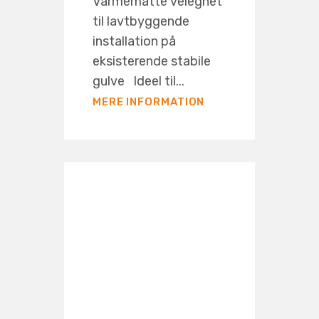
Varmemåtte velegnet
til lavtbyggende
installation på
eksisterende stabile
gulve Ideel til...
MERE INFORMATION