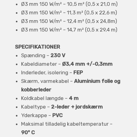
Ø3 mm 150 W/m² – 10,5 m² (0,5 x 21,0 m)
Ø3 mm 150 W/m² – 11,3 m² (0,5 x 22,6 m)
Ø3 mm 150 W/m² – 12,4 m² (0,5 x 24,8m)
Ø3 mm 150 W/m² – 14,7 m² (0,5 x 29,4 m)
SPECIFIKATIONER
Spænding –
230 V
Kabeldiameter –
Ø3,4 mm +/-0,3mm
Inderleder, isolering –
FEP
Skærm, varmekabel –
Aluminium folie og
kobberleder
Koldkabel længde –
4 m
Kabeltype –
2-leder + jordskærm
Yderkappe –
PVC
Maksimal tilladelig kabeltemperatur –
90° C