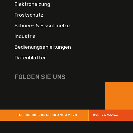
Elektroheizung
Frostschutz
Schnee- & Eisschmelze
Industrie
Bedienungsanleitungen
Datenblätter
FOLGEN SIE UNS
HEATCOM CORPORATION A/S © 2020
CVR: 26755166