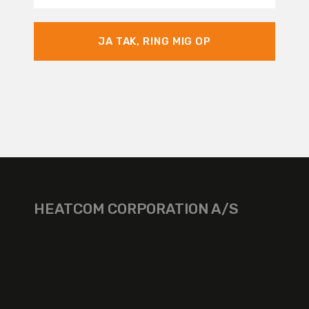
JA TAK, RING MIG OP
HEATCOM CORPORATION A/S