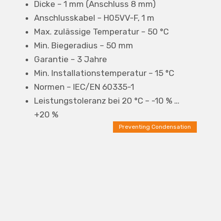
Dicke – 1 mm (Anschluss 8 mm)
Anschlusskabel – H05VV-F, 1 m
Max. zulässige Temperatur – 50 °C
Min. Biegeradius – 50 mm
Garantie – 3 Jahre
Min. Installationstemperatur – 15 °C
Normen – IEC/EN 60335-1
Leistungstoleranz bei 20 °C – -10 % …
+20 %
Preventing Condensation