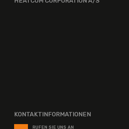
HEATCOM CORPORATION A/S
KONTAKTINFORMATIONEN
RUFEN SIE UNS AN