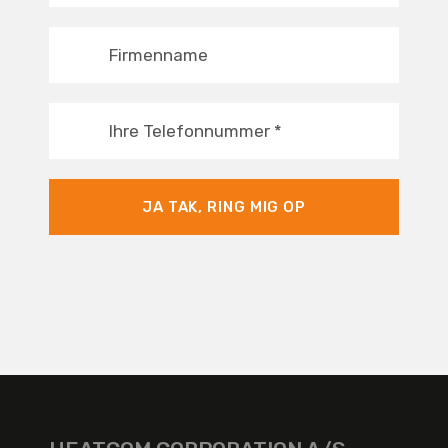
Firmenname
Ihre Telefonnummer
*
JA TAK, RING MIG OP