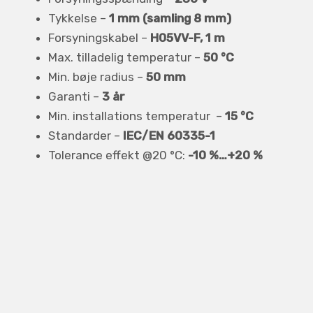
Tykkelse –
1 mm (samling 8 mm)
Forsyningskabel –
H05VV-F, 1 m
Max. tilladelig temperatur –
50 °C
Min. bøje radius –
50 mm
Garanti –
3 år
Min. installations temperatur –
15 °C
Standarder –
IEC/EN 60335-1
Tolerance effekt @20 °C:
-10 %…+20 %