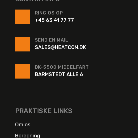
RING OS OP
+45 63 41 77 77
SEND EN MAIL
SALES@HEATCOM.DK
DK-5500 MIDDELFART
BARMSTEDT ALLE 6
PRAKTISKE LINKS
Om os
Beregning