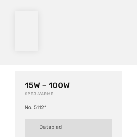
15W – 100W
SPEJLVARME
No. 5112*
Datablad