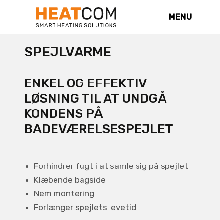
MENU
SPEJLVARME
ENKEL OG EFFEKTIV
LØSNING TIL AT UNDGÅ
KONDENS PÅ
BADEVÆRELSESPEJLET
Forhindrer fugt i at samle sig på spejlet
Klæbende bagside
Nem montering
Forlænger spejlets levetid