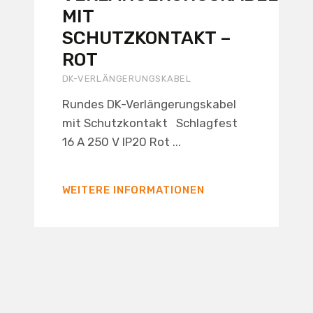
MIT
SCHUTZKONTAKT –
ROT
DK-VERLÄNGERUNGSKABEL
Rundes DK-Verlängerungskabel
mit Schutzkontakt Schlagfest
16 A 250 V IP20 Rot ...
WEITERE INFORMATIONEN