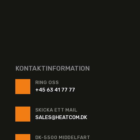
KONTAKTINFORMATION
RING OSS
+45 63 41 77 77
SKICKA ETT MAIL
SALES@HEATCOM.DK
DK-5500 MIDDELFART