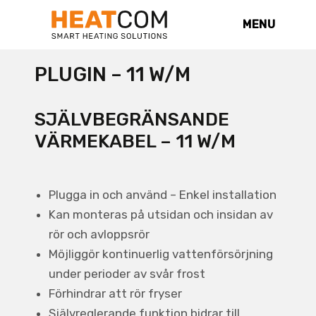
MENU
PLUGIN – 11 W/M
SJÄLVBEGRÄNSANDE
VÄRMEKABEL – 11 W/M
Plugga in och använd – Enkel installation
Kan monteras på utsidan och insidan av
rör och avloppsrör
Möjliggör kontinuerlig vattenförsörjning
under perioder av svår frost
Förhindrar att rör fryser
Självreglerande funktion bidrar till