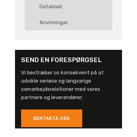
Datablad
Anvisningar
SEND EN FORESPØRGSEL
Vi bestræber os konsekvent på at
udvikle seriøse og langvarige
samarbejdsrelationer med vores
partnere og leverandører.
KONTAKTA OSS