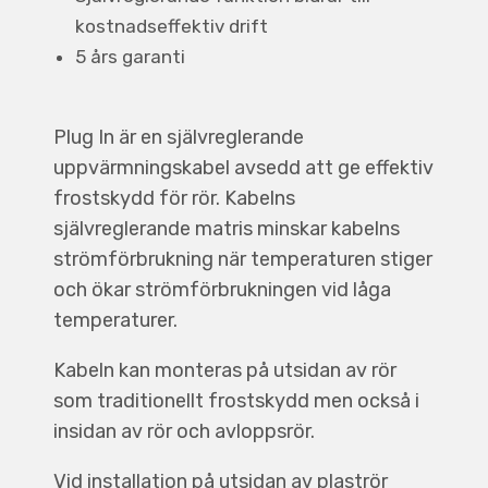
kostnadseffektiv drift
5 års garanti
Plug In är en självreglerande
uppvärmningskabel avsedd att ge effektiv
frostskydd för rör. Kabelns
självreglerande matris minskar kabelns
strömförbrukning när temperaturen stiger
och ökar strömförbrukningen vid låga
temperaturer.
Kabeln kan monteras på utsidan av rör
som traditionellt frostskydd men också i
insidan av rör och avloppsrör.
Vid installation på utsidan av plaströr