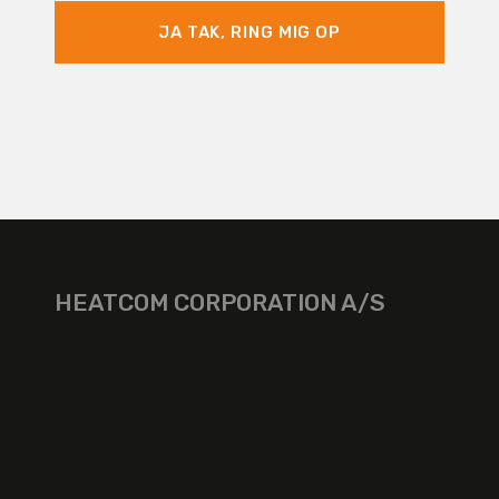
JA TAK, RING MIG OP
HEATCOM CORPORATION A/S