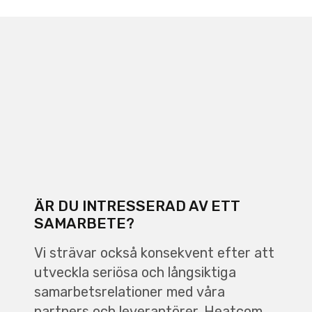
ÄR DU INTRESSERAD AV ETT
SAMARBETE?
Vi strävar också konsekvent efter att
utveckla seriösa och långsiktiga
samarbetsrelationer med våra
partners och leverantörer. Heatcom