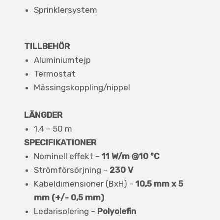
Sprinklersystem
TILLBEHÖR
Aluminiumtejp
Termostat
Mässingskoppling/nippel
LÄNGDER
1,4 – 50 m
SPECIFIKATIONER
Nominell effekt –
11 W/m @10 °C
Strömförsörjning –
230 V
Kabeldimensioner (BxH) –
10,5 mm x 5
mm (+/- 0,5 mm)
Ledarisolering –
Polyolefin