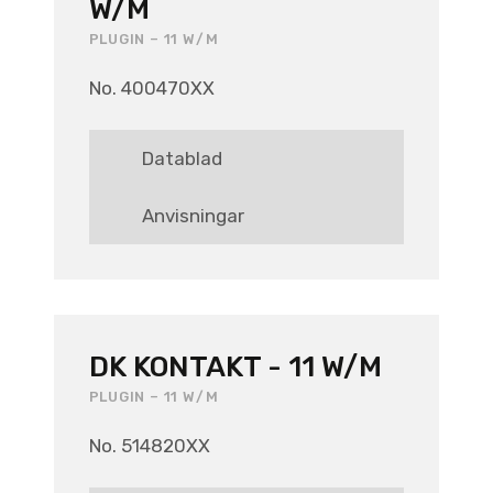
W/M
PLUGIN – 11 W/M
No. 400470XX
Datablad
Anvisningar
DK KONTAKT - 11 W/M
PLUGIN – 11 W/M
No. 514820XX