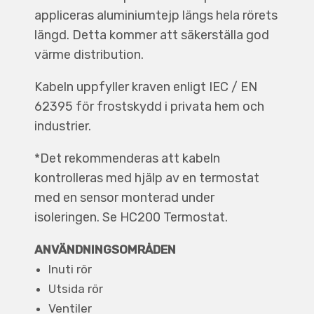
appliceras aluminiumtejp längs hela rörets
längd. Detta kommer att säkerställa god
värme distribution.
Kabeln uppfyller kraven enligt IEC / EN
62395 för frostskydd i privata hem och
industrier.
*Det rekommenderas att kabeln
kontrolleras med hjälp av en termostat
med en sensor monterad under
isoleringen. Se HC200 Termostat.
ANVÄNDNINGSOMRÅDEN
Inuti rör
Utsida rör
Ventiler