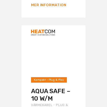
MER INFORMATION
Kompakt - Plug & Play
AQUA SAFE –
10 W/M
VÄRMEKABEL - PLUG &