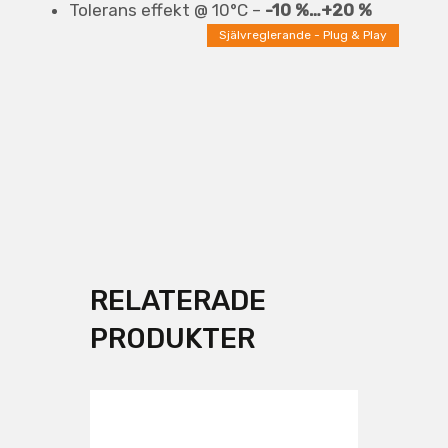
Tolerans effekt @ 10°C –
-10 %…+20 %
Självreglerande - Plug & Play
RELATERADE
PRODUKTER