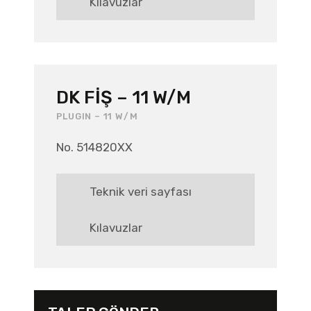
Kılavuzlar
DK FIŞ – 11 W/M
PLUGIN – 11 W/M
No. 514820XX
Teknik veri sayfası
Kılavuzlar