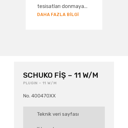
tesisatları donmaya...
DAHA FAZLA BILGI
SCHUKO FIŞ – 11 W/M
PLUGIN – 11 W/M
No. 400470XX
Teknik veri sayfası