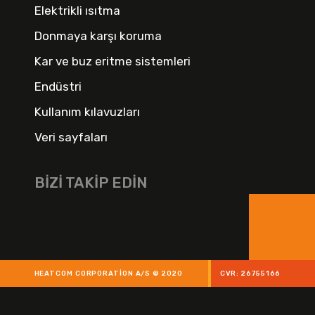
Elektrikli ısıtma
Donmaya karşı koruma
Kar ve buz eritme sistemleri
Endüstri
Kullanım kılavuzları
Veri sayfaları
BIZI TAKIP EDIN
HEATCOM CORPORATION A/S © 2020
CVR: 26755166