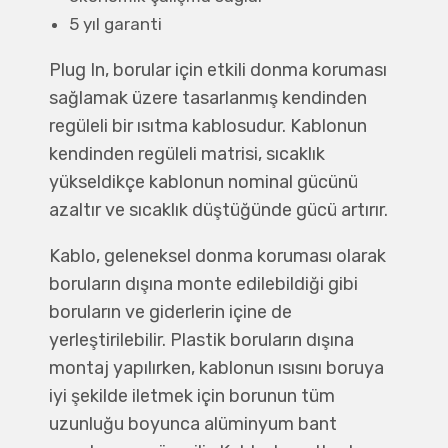
5 yıl garanti
Plug In, borular için etkili donma koruması
sağlamak üzere tasarlanmış kendinden
regüleli bir ısıtma kablosudur. Kablonun
kendinden regüleli matrisi, sıcaklık
yükseldikçe kablonun nominal gücünü
azaltır ve sıcaklık düştüğünde gücü artırır.
Kablo, geleneksel donma koruması olarak
boruların dışına monte edilebildiği gibi
boruların ve giderlerin içine de
yerleştirilebilir. Plastik boruların dışına
montaj yapılırken, kablonun ısısını boruya
iyi şekilde iletmek için borunun tüm
uzunluğu boyunca alüminyum bant