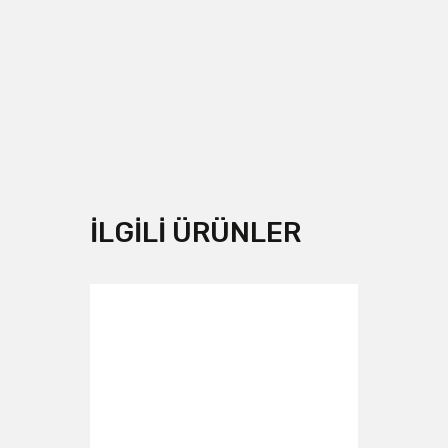
İLGILI ÜRÜNLER