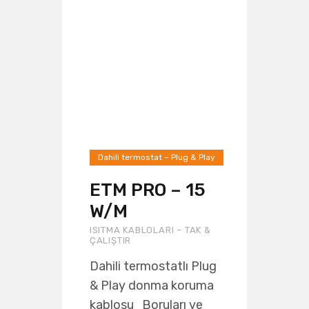
Dahili termostat – Plug & Play
ETM PRO – 15
W/M
ISITMA KABLOLARI – TAK &
ÇALIŞTIR
Dahili termostatlı Plug
& Play donma koruma
kablosu Boruları ve