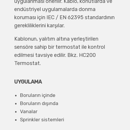
uygulanması önerilir. Kablo, konutlarda ve
endüstriyel uygulamalarda donma
koruması için IEC / EN 62395 standardının
gerekliliklerini karşılar.
Kablonun, yalıtım altına yerleştirilen
sensöre sahip bir termostat ile kontrol
edilmesi tavsiye edilir. Bkz. HC200
Termostat.
UYGULAMA
Boruların içinde
Boruların dışında
Vanalar
Sprinkler sistemleri