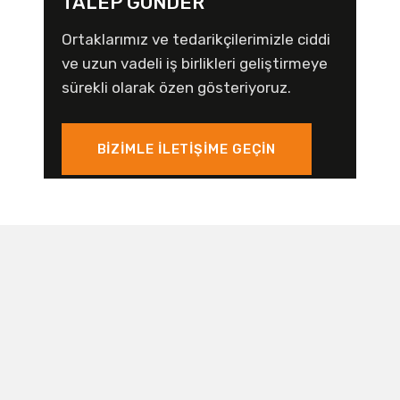
TALEP GÖNDER
Ortaklarımız ve tedarikçilerimizle ciddi
ve uzun vadeli iş birlikleri geliştirmeye
sürekli olarak özen gösteriyoruz.
BIZIMLE ILETIŞIME GEÇIN