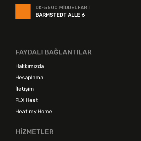
DK-5500 MIDDELFART
BARMSTEDT ALLE 6
FAYDALI BAĞLANTILAR
Hakkımızda
Hesaplama
İletişim
FLX Heat
Heat my Home
HIZMETLER