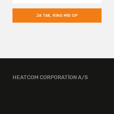
JA TAK, RING MIG OP
HEATCOM CORPORATION A/S