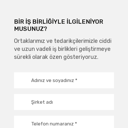
BIR IŞ BIRLIĞIYLE ILGILENIYOR
MUSUNUZ?
Ortaklarımız ve tedarikçilerimizle ciddi
ve uzun vadeli iş birlikleri geliştirmeye
sürekli olarak özen gösteriyoruz.
Adınız ve soyadınız
*
Şirket adı
Telefon numaranız
*