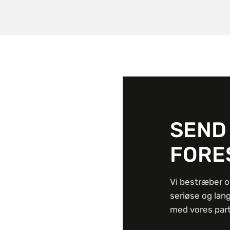
SEND
FORE
Vi bestræber o
seriøse og lan
med vores part