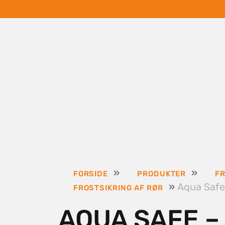
»
»
FORSIDE
PRODUKTER
FR
»
Aqua Safe
FROSTSIKRING AF RØR
AQUA SAFE –