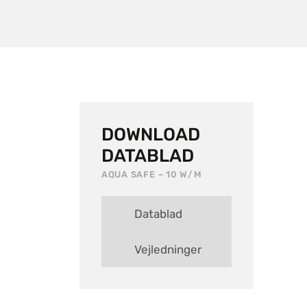
DOWNLOAD
DATABLAD
AQUA SAFE – 10 W/M
Datablad
Vejledninger