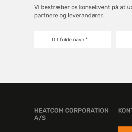
Vi bestræber os konsekvent på at u
partnere og leverandører.
Dit fulde navn
*
HEATCOM CORPORATION
KON
A/S