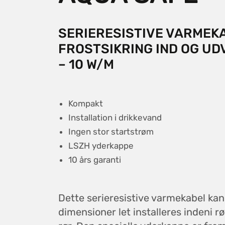
SERIERESISTIVE VARMEKA
FROSTSIKRING IND OG UD
– 10 W/M
Kompakt
Installation i drikkevand
Ingen stor startstrøm
LSZH yderkappe
10 års garanti
Dette serieresistive varmekabel ka
dimensioner let installeres indeni 