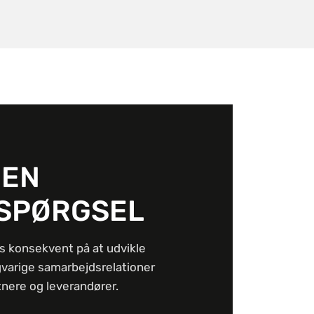
 EN
SPØRGSEL
s konsekvent på at udvikle
gvarige samarbejdsrelationer
nere og leverandører.