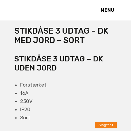
MENU
STIKDÅSE 3 UDTAG – DK
MED JORD – SORT
STIKDÅSE 3 UDTAG – DK
UDEN JORD
Forstærket
16A
250V
IP20
Sort
Slagfast