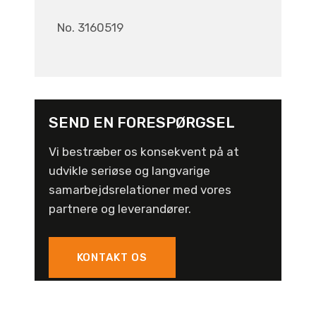
No. 3160519
SEND EN FORESPØRGSEL
Vi bestræber os konsekvent på at
udvikle seriøse og langvarige
samarbejdsrelationer med vores
partnere og leverandører.
KONTAKT OS