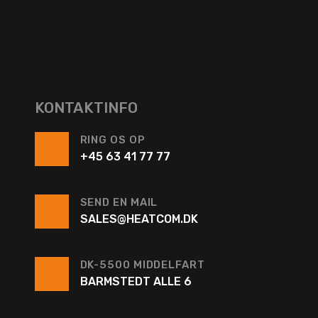
KONTAKTINFO
RING OS OP
+45 63 41 77 77
SEND EN MAIL
SALES@HEATCOM.DK
DK-5500 MIDDELFART
BARMSTEDT ALLE 6