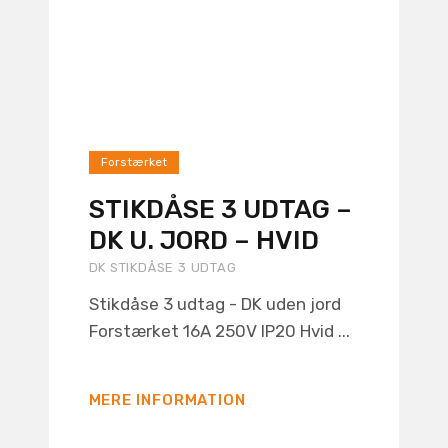
Forstærket
STIKDÅSE 3 UDTAG –
DK U. JORD – HVID
DK STIKDÅSE 3 UDTAG
Stikdåse 3 udtag - DK uden jord
Forstærket 16A 250V IP20 Hvid ...
MERE INFORMATION