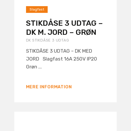
Slagfast
STIKDÅSE 3 UDTAG –
DK M. JORD – GRØN
DK STIKDÅSE 3 UDTAG
STIKDÅSE 3 UDTAG – DK MED
JORD Slagfast 16A 250V IP20
Grøn ...
MERE INFORMATION