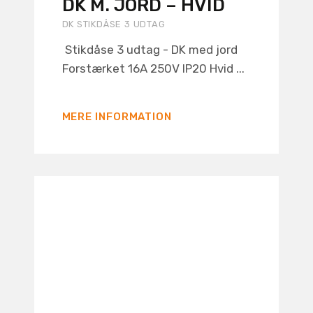
DK M. JORD – HVID
DK STIKDÅSE 3 UDTAG
Stikdåse 3 udtag - DK med jord
Forstærket 16A 250V IP20 Hvid ...
MERE INFORMATION