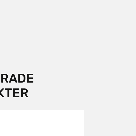
ERADE
KTER