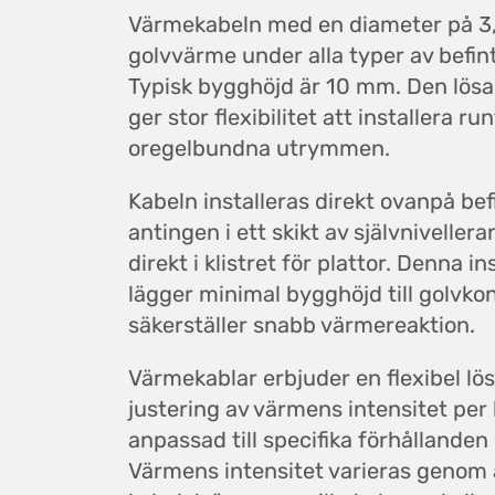
Värmekabeln med en diameter på 3
golvvärme under alla typer av befint
Typisk bygghöjd är 10 mm. Den lösa
ger stor flexibilitet att installera ru
oregelbundna utrymmen.
Kabeln installeras direkt ovanpå befin
antingen i ett skikt av självnivellera
direkt i klistret för plattor. Denna 
lägger minimal bygghöjd till golvko
säkerställer snabb värmereaktion.
Värmekablar erbjuder en flexibel lö
justering av värmens intensitet pe
anpassad till specifika förhållanden i
Värmens intensitet varieras genom