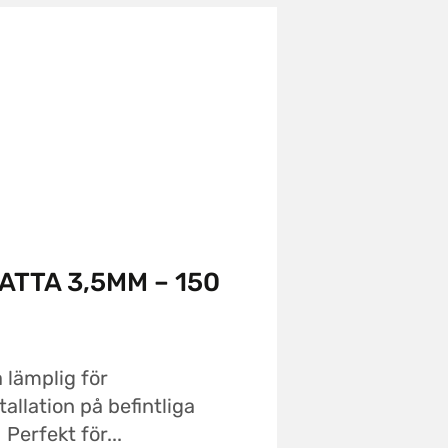
TTA 3,5MM – 150
lämplig för
tallation på befintliga
Perfekt för...