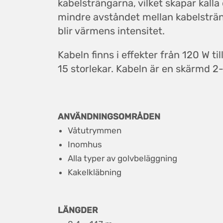
kabelsträngarna, vilket skapar kall
mindre avståndet mellan kabelsträn
blir värmens intensitet.
Kabeln finns i effekter från 120 W ti
15 storlekar. Kabeln är en skärmd 2
ANVÄNDNINGSOMRÅDEN
Våtutrymmen
Inomhus
Alla typer av golvbeläggning
Kakelkläbning
LÄNGDER