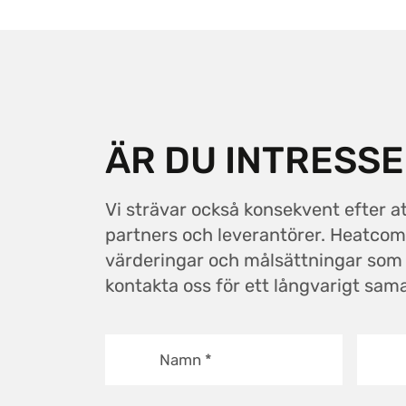
ÄR DU INTRESS
Vi strävar också konsekvent efter a
partners och leverantörer. Heatc
värderingar och målsättningar som vi
kontakta oss för ett långvarigt sam
Namn
*