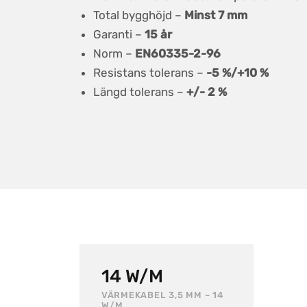
Total bygghöjd –
Minst 7 mm
Garanti –
15 år
Norm –
EN60335-2-96
Resistans tolerans –
-5 %/+10 %
Längd tolerans –
+/- 2 %
14 W/M
VÄRMEKABEL 3,5 MM – 14
W/M