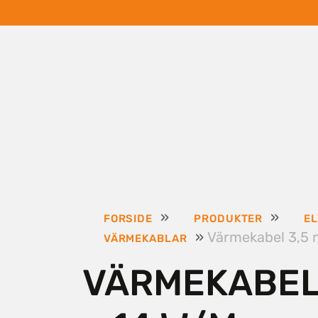
»
»
FORSIDE
PRODUKTER
E
»
Värmekabel 3,5
VÄRMEKABLAR
VÄRMEKABEL