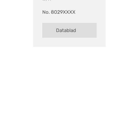
No. 8029XXXX
Datablad