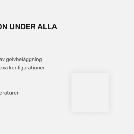
ON UNDER ALLA
r av golvbeläggning
exa konfigurationer
eraturer