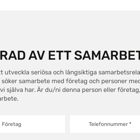
ERAD AV ETT SAMARBE
tt utveckla seriösa och långsiktiga samarbetsrel
om söker samarbete med företag och personer m
 själva har. Är du/ni denna person eller företag,
arbete.
Företag
Telefonnummer
*