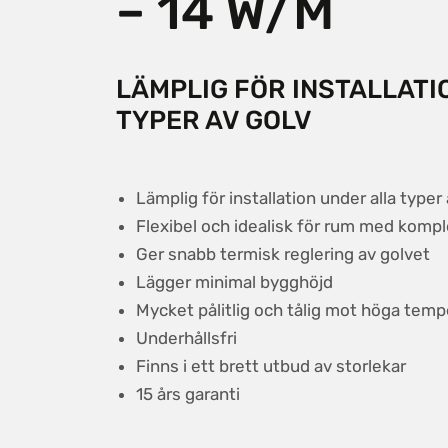
– 14 W/M
LÄMPLIG FÖR INSTALLATI
TYPER AV GOLV
Lämplig för installation under alla type
Flexibel och idealisk för rum med kompl
Ger snabb termisk reglering av golvet
Lägger minimal bygghöjd
Mycket pålitlig och tålig mot höga temp
Underhållsfri
Finns i ett brett utbud av storlekar
15 års garanti