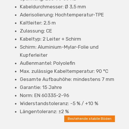
Kabeldurchmesser: Ø 3,5 mm
Aderisolierung: Hochtemperatur-TPE
Kaltleiter: 2,5 m
Zulassung: CE
Kabeltyp: 2 Leiter + Schirm
Schirm: Aluminium-Mylar-Folie und
Kupferleiter
Außenmantel: Polyolefin
Max. zulässige Kabeltemperatur: 90 °C
Gesamte Aufbauhöhe: mindestens 7 mm
Garantie: 15 Jahre
Norm: EN 60335-2-96
Widerstandstoleranz: -5 % / +10 %
Längentoleranz: ±2 %
Bestehende stabile Böden