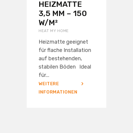
HEIZMATTE
3,5 MM – 150
W/M²
HEAT MY HOME
Heizmatte geeignet
für flache Installation
auf bestehenden,
stabilen Böden Ideal
für...
WEITERE
INFORMATIONEN