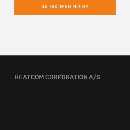
JA TAK, RING MIG OP
HEATCOM CORPORATION A/S