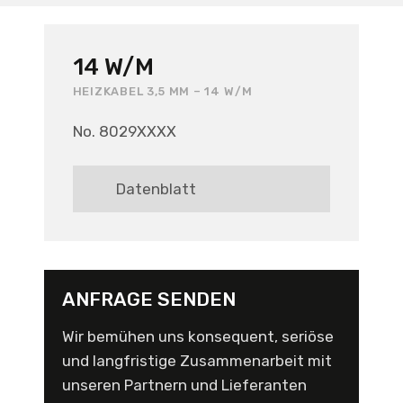
14 W/M
HEIZKABEL 3,5 MM – 14 W/M
No. 8029XXXX
Datenblatt
ANFRAGE SENDEN
Wir bemühen uns konsequent, seriöse
und langfristige Zusammenarbeit mit
unseren Partnern und Lieferanten