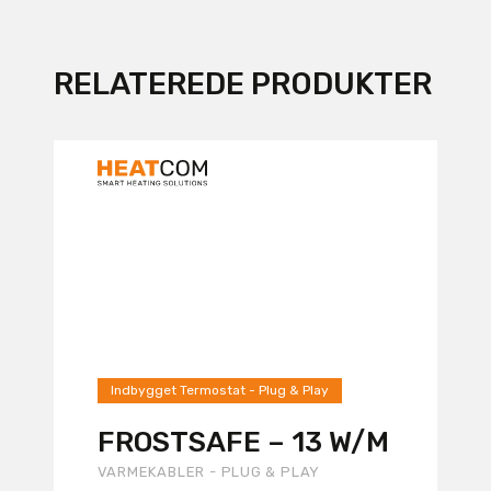
RELATEREDE PRODUKTER
Indbygget Termostat - Plug & Play
FROSTSAFE – 13 W/M
VARMEKABLER - PLUG & PLAY