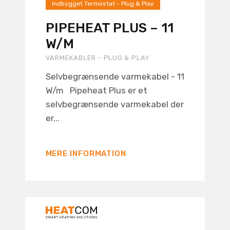
Indbygget Termostat - Plug & Play
PIPEHEAT PLUS – 11
W/M
VARMEKABLER - PLUG & PLAY
Selvbegrænsende varmekabel - 11
W/m Pipeheat Plus er et
selvbegrænsende varmekabel der
er...
MERE INFORMATION