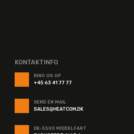
KONTAKTINFO
RING OS OP
+45 63 41 77 77
SEND EN MAIL
SALES@HEATCOM.DK
DK-5500 MIDDELFART