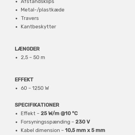
Afstandsklips
Metal-/plastkæde
Travers
Kantbeskytter
LÆNGDER
2,5 – 50 m
EFFEKT
60 – 1250 W
SPECIFIKATIONER
Effekt –
25 W/m @10 °C
Forsyningsspænding –
230 V
Kabel dimension –
10,5 mm x 5 mm