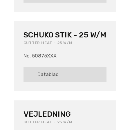
SCHUKO STIK - 25 W/M
GUTTER HEAT – 25 W/M
No. 50875XXX
Datablad
VEJLEDNING
GUTTER HEAT – 25 W/M