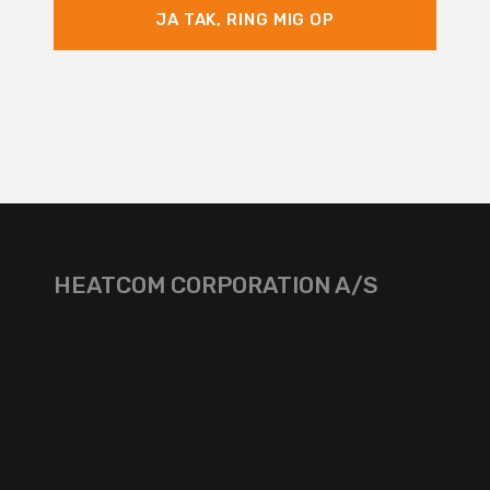
JA TAK, RING MIG OP
HEATCOM CORPORATION A/S