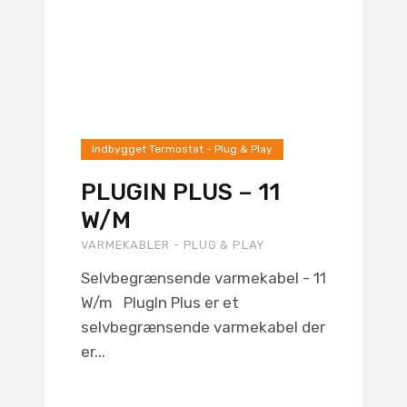
Indbygget Termostat - Plug & Play
PLUGIN PLUS – 11
W/M
VARMEKABLER - PLUG & PLAY
Selvbegrænsende varmekabel - 11
W/m PlugIn Plus er et
selvbegrænsende varmekabel der
er...