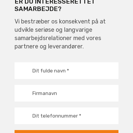
ER DU INTERESSERET I ET
SAMARBEJDE?
Vi bestræber os konsekvent på at
udvikle seriøse og langvarige
samarbejdsrelationer med vores
partnere og leverandører.
Dit fulde navn
*
Firmanavn
Dit telefonnummer
*