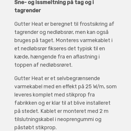
Sne- og issmeltning på tag og i
tagrender
Gutter Heat er beregnet til frostsikring af
tagrender og nedløbsrør, men kan også
bruges på taget. Monteres varmekablet i
et nedløbsrør fikseres det typisk til en
kæde, hængende fra en aflastning i
toppen af nedløbsrøret.
Gutter Heat er et selvbegrænsende
varmekabel med en effekt på 25 W/m, som
leveres komplet med stikprop fra
fabrikken og er klar til at blive installeret
på stedet. Kablet er monteret med 2 m
tilslutningskabel i neoprengummi og
påstøbt stikprop.