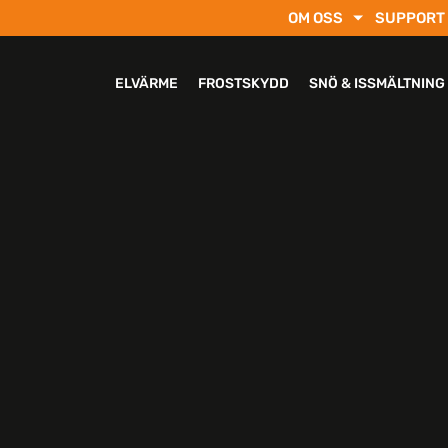
OM OSS
SUPPORT
ELVÄRME
FROSTSKYDD
SNÖ & ISSMÄLTNING