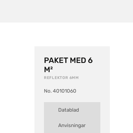
PAKET MED 6
M²
REFLEKTOR 6MM
No. 40101060
Datablad
Anvisningar