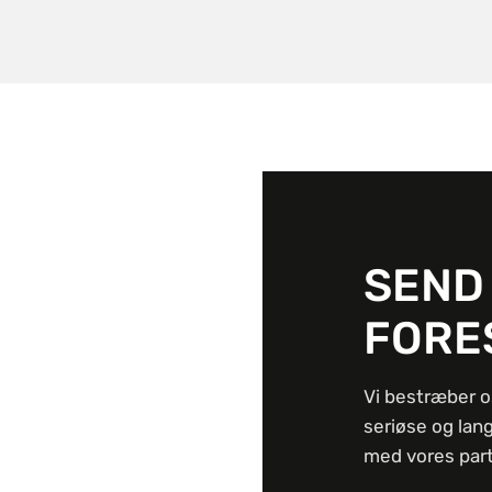
SEND
FORE
Vi bestræber o
seriøse og lan
med vores part