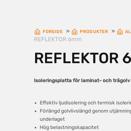
»
»
FORSIDE
PRODUKTER
AL
REFLEKTOR 6mm
REFLEKTOR 
Isoleringsplatta för laminat- och trägolv
Effektiv ljudisolering och termisk isoler
Förlängd golvlivslängd genom utjämnin
underlaget
Hög belastningskapacitet