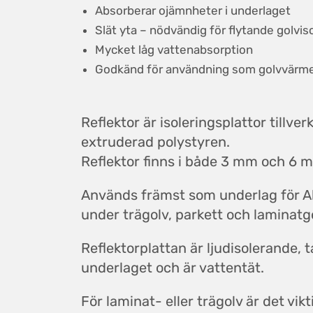
Absorberar ojämnheter i underlaget
Slät yta – nödvändig för flytande golvis
Mycket låg vattenabsorption
Godkänd för användning som golvvärme
Reflektor är isoleringsplattor tillv
extruderad polystyren.
Reflektor finns i både 3 mm och 6 m
Används främst som underlag för 
under trägolv, parkett och laminatg
Reflektorplattan är ljudisolerande, 
underlaget och är vattentät.
För laminat- eller trägolv är det vik