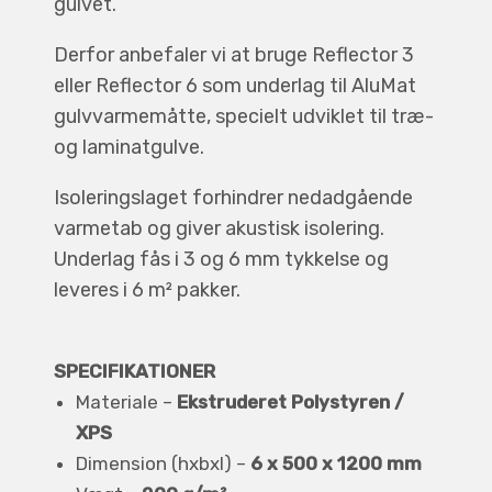
gulvet.
Derfor anbefaler vi at bruge Reflector 3
eller Reflector 6 som underlag til AluMat
gulvvarmemåtte, specielt udviklet til træ-
og laminatgulve.
Isoleringslaget forhindrer nedadgående
varmetab og giver akustisk isolering.
Underlag fås i 3 og 6 mm tykkelse og
leveres i 6 m² pakker.
SPECIFIKATIONER
Materiale –
Ekstruderet Polystyren /
XPS
Dimension (hxbxl) –
6 x 500 x 1200 mm