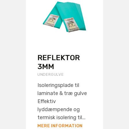
REFLEKTOR
3MM
UNDERGULVE
Isoleringsplade til
laminate & træ gulve
Effektiv
lyddæmpende og
termisk isolering til...
MERE INFORMATION