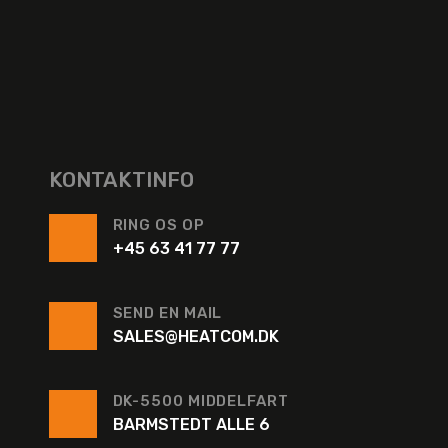
KONTAKTINFO
RING OS OP
+45 63 41 77 77
SEND EN MAIL
SALES@HEATCOM.DK
DK-5500 MIDDELFART
BARMSTEDT ALLE 6