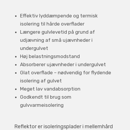
Effektiv lyddæmpende og termisk
isolering til hårde overflader
Længere gulvlevetid på grund af
udjævning af små ujævnheder i
undergulvet
Høj belastningsmodstand
Absorberer ujævnheder i undergulvet
Glat overflade – nødvendig for flydende
isolering af gulvet
Meget lav vandabsorption
Godkendt til brug som
gulvvarmeisolering
Reflektor er isoleringsplader i mellemhård