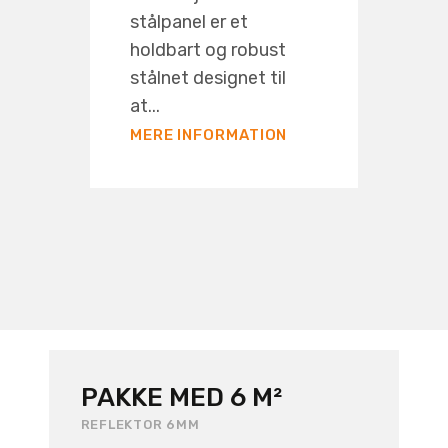
stålpanel er et
holdbart og robust
stålnet designet til
at...
MERE INFORMATION
PAKKE MED 6 M²
REFLEKTOR 6MM