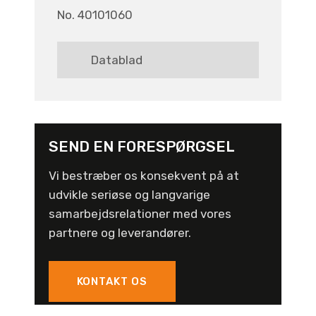
No. 40101060
Datablad
SEND EN FORESPØRGSEL
Vi bestræber os konsekvent på at
udvikle seriøse og langvarige
samarbejdsrelationer med vores
partnere og leverandører.
KONTAKT OS