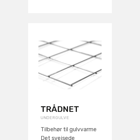
TRÅDNET
UNDERGULVE
Tilbehør til gulvvarme
Det svejsede