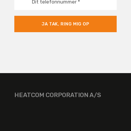
Dit telefonnummer
*
JA TAK, RING MIG OP
HEATCOM CORPORATION A/S