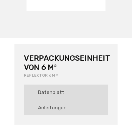
VERPACKUNGSEINHEIT
VON 6 M²
REFLEKTOR 6MM
Datenblatt
Anleitungen