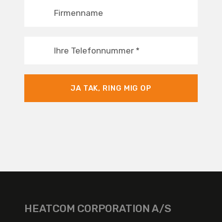
Firmenname
Ihre Telefonnummer
*
JA TAK, RING MIG OP
HEATCOM CORPORATION A/S