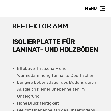
MENU
REFLEKTOR 6MM
ISOLIERPLATTE FÜR
LAMINAT- UND HOLZBÖDEN
Effektive Trittschall- und
Wärmedämmung für harte Oberflächen
Längere Lebensdauer des Bodens durch
Ausgleich kleiner Unebenheiten im
Untergrund
Hohe Druckfestigkeit
Gleicht Unebenheiten des Unterbodens